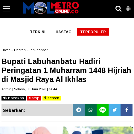
-->
TERKINI
HASTAG
TERPOPULER
Home
»
Daerah
»
labuhanbatu
Bupati Labuhanbatu Hadiri
Peringatan 1 Muharram 1448 Hijriah
di Masjid Raya Al Ikhlas
Admin | Selasa, 30 Juni 2026 | 14:44
bacakan
stop
screen
Sebarkan: