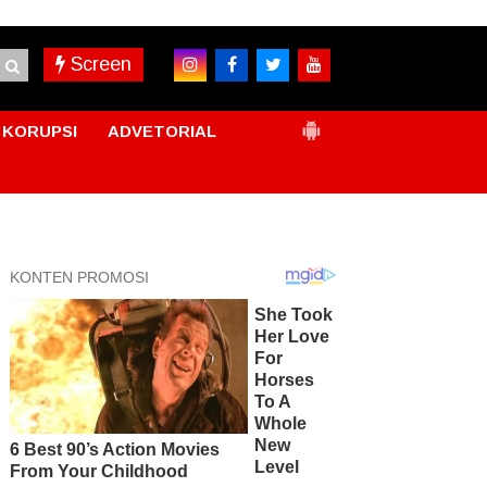
Screen
KORUPSI
ADVETORIAL