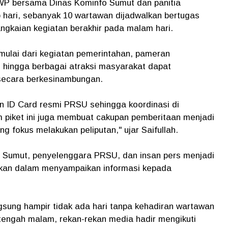
FWP bersama Dinas Kominfo Sumut dan panitia
p hari, sebanyak 10 wartawan dijadwalkan bertugas
angkaian kegiatan berakhir pada malam hari.
 mulai dari kegiatan pemerintahan, pameran
hingga berbagai atraksi masyarakat dapat
 secara berkesinambungan.
 ID Card resmi PRSU sehingga koordinasi di
tem piket ini juga membuat cakupan pemberitaan menjadi
ng fokus melakukan peliputan," ujar Saifullah.
fo Sumut, penyelenggara PRSU, dan insan pers menjadi
tkan dalam menyampaikan informasi kepada
sung hampir tidak ada hari tanpa kehadiran wartawan
 tengah malam, rekan-rekan media hadir mengikuti