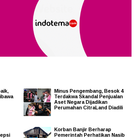
aik,
Minus Pengembang, Besok 4
Dibawa
Terdakwa Skandal Penjualan
Aset Negara Dijadikan
Perumahan CitraLand Diadili
Korban Banjir Berharap
epsi
Pemerintah Perhatikan Nasib