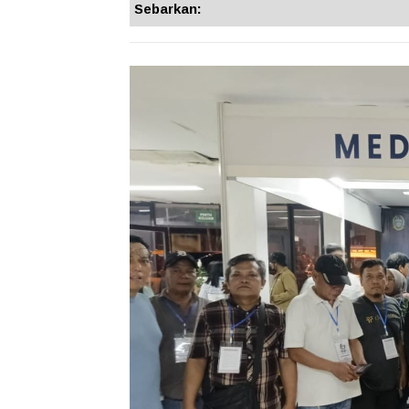
Sebarkan: