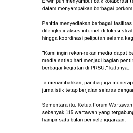
Erwin pun menyambut baik kolaborasi t
dalam menyampaikan berbagai perkemb
Panitia menyediakan berbagai fasilitas
dilengkapi akses internet di lokasi stra
hingga koordinasi peliputan selama ke
"Kami ingin rekan-rekan media dapat b
media setiap hari menjadi bagian pent
berbagai kegiatan di PRSU," katanya.
Ia menambahkan, panitia juga menerapk
jurnalistik tetap berjalan selaras den
Sementara itu, Ketua Forum Wartawan
sebanyak 115 wartawan yang tergabun
hampir satu bulan penyelenggaraan.