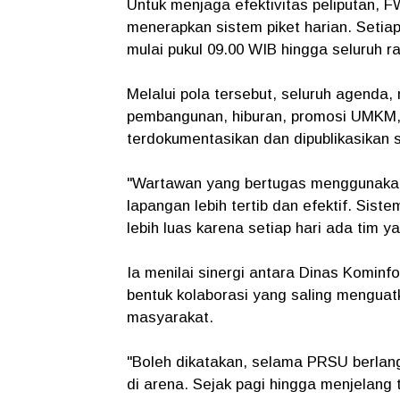
Untuk menjaga efektivitas peliputan, 
menerapkan sistem piket harian. Setia
mulai pukul 09.00 WIB hingga seluruh r
Melalui pola tersebut, seluruh agenda,
pembangunan, hiburan, promosi UMKM, 
terdokumentasikan dan dipublikasikan
"Wartawan yang bertugas menggunakan
lapangan lebih tertib dan efektif. Sis
lebih luas karena setiap hari ada tim ya
Ia menilai sinergi antara Dinas Komin
bentuk kolaborasi yang saling mengua
masyarakat.
"Boleh dikatakan, selama PRSU berlang
di arena. Sejak pagi hingga menjelang