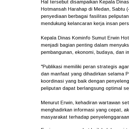
Hal tersebut disampaikan Kepala Dinas
Hotmansah Harahap di Medan, Sabtu (4/
penyediaan berbagai fasilitas peliputan
mendukung kelancaran kerja insan pe
Kepala Dinas Kominfo Sumut Erwin Hot
menjadi bagian penting dalam menyuk
pembangunan, ekonomi, budaya, dan in
"Publikasi memiliki peran strategis ag
dan manfaat yang dihadirkan selama 
koordinasi yang baik dengan penyele
peliputan dapat berlangsung optimal s
Menurut Erwin, kehadiran wartawan se
menghadirkan informasi yang cepat, a
masyarakat terhadap penyelenggaraan 