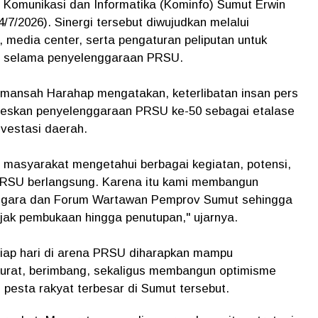
 Komunikasi dan Informatika (Kominfo) Sumut Erwin
7/2026). Sinergi tersebut diwujudkan melalui
, media center, serta pengaturan peliputan untuk
rs selama penyelenggaraan PRSU.
mansah Harahap mengatakan, keterlibatan insan pers
seskan penyelenggaraan PRSU ke-50 sebagai etalase
vestasi daerah.
ar masyarakat mengetahui berbagai kegiatan, potensi,
PRSU berlangsung. Karena itu kami membangun
nggara dan Forum Wartawan Pemprov Sumut sehingga
ejak pembukaan hingga penutupan," ujarnya.
tiap hari di arena PRSU diharapkan mampu
kurat, berimbang, sekaligus membangun optimisme
pesta rakyat terbesar di Sumut tersebut.