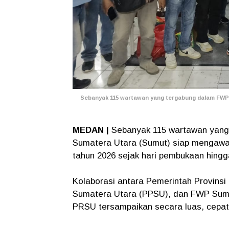
Sebanyak 115 wartawan yang tergabung dalam FWP S
MEDAN |
Sebanyak 115 wartawan yan
Sumatera Utara (Sumut) siap mengawal
tahun 2026 sejak hari pembukaan hing
Kolaborasi antara Pemerintah Provin
Sumatera Utara (PPSU), dan FWP Sum
PRSU tersampaikan secara luas, cepat