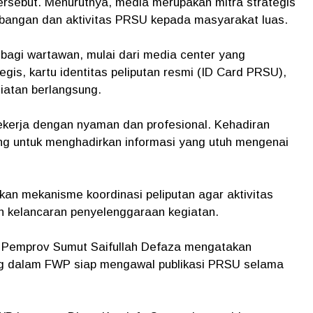
ersebut. Menurutnya, media merupakan mitra strategis
angan dan aktivitas PRSU kepada masyarakat luas.
 bagi wartawan, mulai dari media center yang
tegis, kartu identitas peliputan resmi (ID Card PRSU),
giatan berlangsung.
ekerja dengan nyaman dan profesional. Kehadiran
ing untuk menghadirkan informasi yang utuh mengenai
an mekanisme koordinasi peliputan agar aktivitas
gan kelancaran penyelenggaraan kegiatan.
 Pemprov Sumut Saifullah Defaza mengatakan
g dalam FWP siap mengawal publikasi PRSU selama