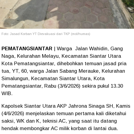
Foto: Jasad Korban YT Dievakuasi dari TKP (mol/humas)
PEMATANGSIANTAR
| Warga Jalan Wahidin, Gang
Naga, Kelurahan Melayu, Kecamatan Siantar Utara
Kota Pematangsiantar, dihebohkan temuan jasad pria
tua, YT, 60, warga Jalan Sabang Merauke, Kelurahan
Simalungun, Kecamatan Siantar Utara, Kota
Pematangsiantar, Rabu (3/6/2026) sekira pukul 13.30
WIB.
Kapolsek Siantar Utara AKP Jahrona Sinaga SH, Kamis
(4/6/2026) menjelaskan temuan pertama kali diketahui
saksi, WK dan K, teknisi AC, yang saat itu datang
hendak membongkar AC milik korban di lantai dua.