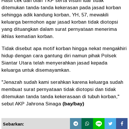
Hasil cek dan olah TKP serta visum luar tidak
ditemukan tanda-tanda kekerasan pada jasad korban
sehingga adik kandung korban, YH, 57, mewakili
keluarga bermohon agar jasad korban tidak diotopsi
yang dituangkan dalam surat pernyataan menerima
ikhlas kematian korban.
Tidak disebut apa motif korban hingga nekat mengakhiri
hidup dengan cara gantung diri namun pihak Polsek
Siantar Utara telah menyerahkan jasad kepada
keluarga untuk disemayamkan.
"Jenazah sudah kami serahkan karena keluarga sudah
membuat surat pernyataan tidak diotopsi dan tidak
ditemukan tanda tanda kekerasaan di tubuh korban,"
sebut AKP Jahrona Sinaga
(bay/bay)
Sebarkan: