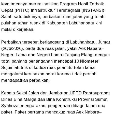
komitmennya merealisasikan Program Hasil Terbaik
Cepat (PHTC) Infrastruktur Terintegrasi (INSTANSI).
Salah satu buktinya, perbaikan ruas jalan yang telah
puluhan tahun rusak di Kabupaten Labuhanbatu kini
mulai dikerjakan.
Perbaikan tersebut berlangsung di Labuhanbatu, Jumat
(26/6/2026), pada dua ruas jalan, yakni Aek Nabara–
Negeri Lama dan Negeri Lama–Tanjung Elang, dengan
total panjang penanganan mencapai 10 kilometer.
Sejumlah titik di kedua ruas jalan itu telah lama
mengalami kerusakan berat karena tidak pernah
mendapatkan perbaikan.
Kepala Seksi Jalan dan Jembatan UPTD Rantauprapat
Dinas Bina Marga dan Bina Konstruksi Provinsi Sumut
Syahrizal mengatakan, pengerjaan dibagi dalam dua
paket. Paket pertama mencakup ruas Aek Nabara–