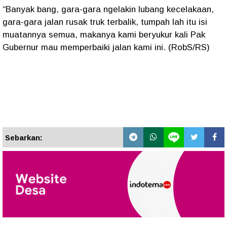
“Banyak bang, gara-gara ngelakin lubang kecelakaan,
gara-gara jalan rusak truk terbalik, tumpah lah itu isi
muatannya semua, makanya kami beryukur kali Pak
Gubernur mau memperbaiki jalan kami ini. (RobS/RS)
Sebarkan: