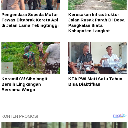
Pengendara Sepeda Motor
Kerusakan Infrastruktur
Tewas Ditabrak Kereta Api
Jalan Rusak Parah Di Desa
di Jalan Lama Tebingtinggi
Pangkalan Siata
Kabupaten Langkat
Koramil 03/ Sibolangit
KTA PWI Mati Satu Tahun,
Bersih Lingkungan
Bisa Diaktifkan
Bersama Warga