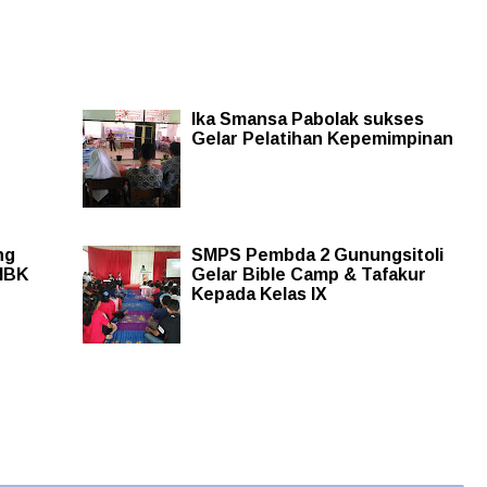
Ika Smansa Pabolak sukses
Gelar Pelatihan Kepemimpinan
ng
SMPS Pembda 2 Gunungsitoli
UNBK
Gelar Bible Camp & Tafakur
Kepada Kelas IX