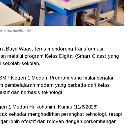
ohanim. (mol/kmnfo)
tra Bayu Waas, terus mendorong transformasi
dan melalui program Kelas Digital (Smart Class) yang
i sekolah-sekolah.
i SMP Negeri 1 Medan. Program yang mulai berjalan
tem pembelajaran modern yang berbeda dari kelas
ktif dan berbasis teknologi.
eri 1 Medan Hj Rohanim, Kamis (11/6/2026)
idak sekadar menghadirkan perangkat teknologi, tetapi
gar lebih efektif dan relevan dengan perkembangan