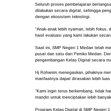
Seluruh proses pembelajaran berlangsu
dilakukan secara digital, sehingga pen
dengan ekosistem teknologi.
“Anak-anak lebih nyaman, lebih fokus, d
hasil evaluasi yang kami lakukan secar
Saat ini, SMP Negeri 1 Medan telah memi
pusat dan satu dari Pemko Medan. Deng
pengembangan Kelas Digital secara ma
Hj Rohanim menegaskan, pihaknya men
manfaatnya dapat dirasakan lebih luas 
“Kami ingin terus berkembang, tidak h
mandiri untuk menciptakan lebih banyak
Program Kelas Digital di SMP Negeri 1