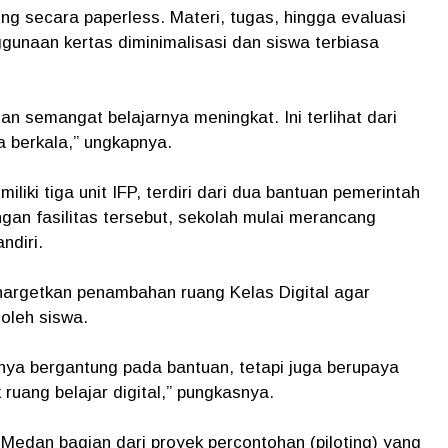
ng secara paperless. Materi, tugas, hingga evaluasi
ggunaan kertas diminimalisasi dan siswa terbiasa
an semangat belajarnya meningkat. Ini terlihat dari
a berkala,” ungkapnya.
liki tiga unit IFP, terdiri dari dua bantuan pemerintah
an fasilitas tersebut, sekolah mulai merancang
ndiri.
argetkan penambahan ruang Kelas Digital agar
oleh siswa.
anya bergantung pada bantuan, tetapi juga berupaya
 ruang belajar digital,” pungkasnya.
 Medan bagian dari proyek percontohan (piloting) yang