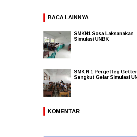
BACA LAINNYA
SMKN1 Sosa Laksanakan
Simulasi UNBK
SMK N 1 Pergetteg Gette
Sengkut Gelar Simulasi 
KOMENTAR