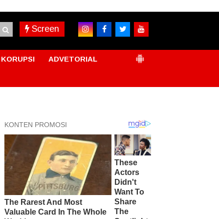
Screen
KORUPSI
ADVETORIAL