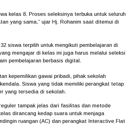
iswa kelas 8. Proses seleksinya terbuka untuk seluruh
an yang sama,” ujar Hj. Rohanim saat ditemui di
32 siswa terpilih untuk mengikuti pembelajaran di
yang mengajar di kelas ini juga harus melalui seleksi
m pembelajaran berbasis digital.
an kepemilikan gawai pribadi, pihak sekolah
kendala. Siswa yang tidak memiliki perangkat tetap
er yang tersedia di sekolah.
eguler tampak jelas dari fasilitas dan metode
kelas dirancang kedap suara untuk menjaga
endingin ruangan (AC) dan perangkat Interactive Flat