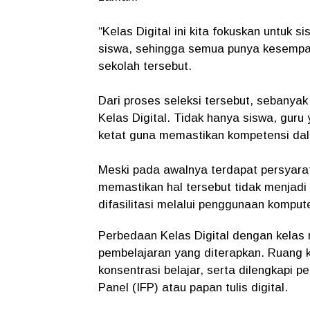
“Kelas Digital ini kita fokuskan untuk s
siswa, sehingga semua punya kesempat
sekolah tersebut.
Dari proses seleksi tersebut, sebanyak 
Kelas Digital. Tidak hanya siswa, guru 
ketat guna memastikan kompetensi dala
Meski pada awalnya terdapat persyarat
memastikan hal tersebut tidak menjadi 
difasilitasi melalui penggunaan komput
Perbedaan Kelas Digital dengan kelas r
pembelajaran yang diterapkan. Ruang 
konsentrasi belajar, serta dilengkapi p
Panel (IFP) atau papan tulis digital.