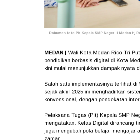
Dokumen foto Plt Kepala SMP Negeri 1 Medan Hj R
MEDAN |
Wali Kota Medan Rico Tri Pu
pendidikan berbasis digital di Kota Me
kini mulai menunjukkan dampak nyata d
Salah satu implementasinya terlihat d
sejak akhir 2025 ini menghadirkan sis
konvensional, dengan pendekatan intera
Pelaksana Tugas (Plt) Kepala SMP Neg
mengatakan, Kelas Digital dirancang t
juga mengubah pola belajar mengajar a
zaman.