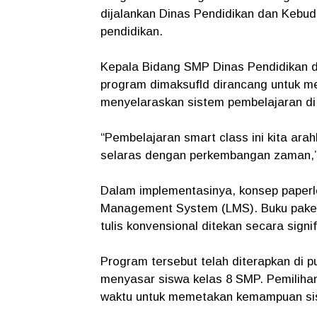
dijalankan Dinas Pendidikan dan Keb
pendidikan.
Kepala Bidang SMP Dinas Pendidikan
program dimaksufld dirancang untuk me
menyelaraskan sistem pembelajaran di
“Pembelajaran smart class ini kita arah
selaras dengan perkembangan zaman,”
Dalam implementasinya, konsep paperl
Management System (LMS). Buku paket 
tulis konvensional ditekan secara signif
Program tersebut telah diterapkan di 
menyasar siswa kelas 8 SMP. Pemilihan 
waktu untuk memetakan kemampuan sisw