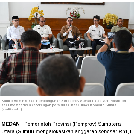
Kabiro Administrasi Pembangunan Setdaprov Sumut Faisal Arif Nasution
saat memberikan keterangan pers difasilitasi Dinas Kominfo Sumut.
(mol/kmnfo)
MEDAN |
Pemerintah Provinsi (Pemprov) Sumatera
Utara (Sumut) mengalokasikan anggaran sebesar Rp1,1