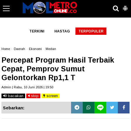
-->
TERKINI
HASTAG
TERPOPULER
Home
»
Daerah
»
Ekonomi
»
Medan
Percepat Program Hasil Terbaik
Cepat, Pemprov Sumut
Gelontorkan Rp1,1 T
Admin | Rabu, 10 Juni 2026 | 19:50
bacakan
stop
screen
Sebarkan: