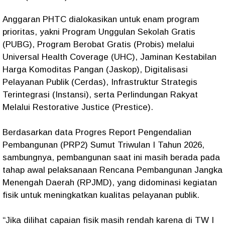
Anggaran PHTC dialokasikan untuk enam program
prioritas, yakni Program Unggulan Sekolah Gratis
(PUBG), Program Berobat Gratis (Probis) melalui
Universal Health Coverage (UHC), Jaminan Kestabilan
Harga Komoditas Pangan (Jaskop), Digitalisasi
Pelayanan Publik (Cerdas), Infrastruktur Strategis
Terintegrasi (Instansi), serta Perlindungan Rakyat
Melalui Restorative Justice (Prestice).
Berdasarkan data Progres Report Pengendalian
Pembangunan (PRP2) Sumut Triwulan I Tahun 2026,
sambungnya, pembangunan saat ini masih berada pada
tahap awal pelaksanaan Rencana Pembangunan Jangka
Menengah Daerah (RPJMD), yang didominasi kegiatan
fisik untuk meningkatkan kualitas pelayanan publik.
“Jika dilihat capaian fisik masih rendah karena di TW I