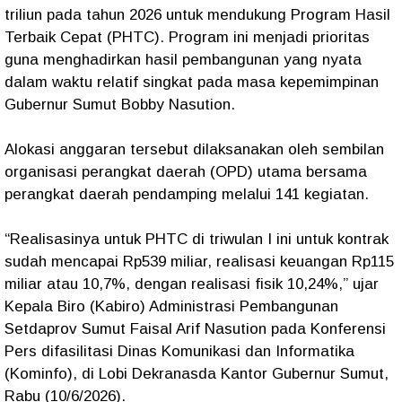
triliun pada tahun 2026 untuk mendukung Program Hasil
Terbaik Cepat (PHTC). Program ini menjadi prioritas
guna menghadirkan hasil pembangunan yang nyata
dalam waktu relatif singkat pada masa kepemimpinan
Gubernur Sumut Bobby Nasution.
Alokasi anggaran tersebut dilaksanakan oleh sembilan
organisasi perangkat daerah (OPD) utama bersama
perangkat daerah pendamping melalui 141 kegiatan.
“Realisasinya untuk PHTC di triwulan I ini untuk kontrak
sudah mencapai Rp539 miliar, realisasi keuangan Rp115
miliar atau 10,7%, dengan realisasi fisik 10,24%,” ujar
Kepala Biro (Kabiro) Administrasi Pembangunan
Setdaprov Sumut Faisal Arif Nasution pada Konferensi
Pers difasilitasi Dinas Komunikasi dan Informatika
(Kominfo), di Lobi Dekranasda Kantor Gubernur Sumut,
Rabu (10/6/2026).