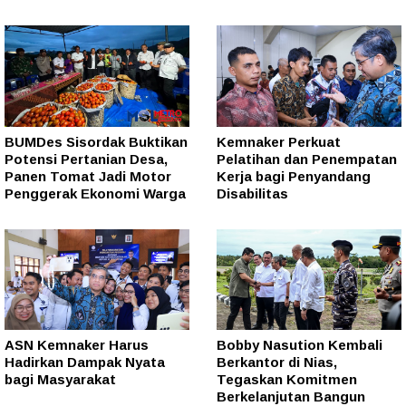
BUMDes Sisordak Buktikan
Kemnaker Perkuat
Potensi Pertanian Desa,
Pelatihan dan Penempatan
Panen Tomat Jadi Motor
Kerja bagi Penyandang
Penggerak Ekonomi Warga
Disabilitas
ASN Kemnaker Harus
Bobby Nasution Kembali
Hadirkan Dampak Nyata
Berkantor di Nias,
bagi Masyarakat
Tegaskan Komitmen
Berkelanjutan Bangun