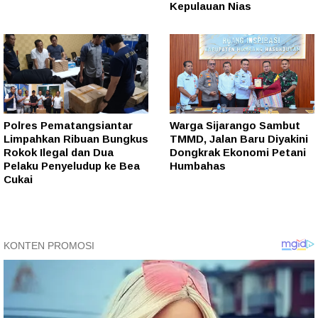
Kepulauan Nias
Polres Pematangsiantar
Warga Sijarango Sambut
Limpahkan Ribuan Bungkus
TMMD, Jalan Baru Diyakini
Rokok Ilegal dan Dua
Dongkrak Ekonomi Petani
Pelaku Penyeludup ke Bea
Humbahas
Cukai