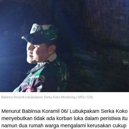
Babinsa Koramil Lubukpakam Serka Koko Monitoring ( MOL/ GN)
Menurut Babinsa Koramil 06/ Lubukpakam Serka Koko
menyebutkan tidak ada korban luka dalam peristiwa itu
namun dua rumah warga mengalami kerusakan cukup