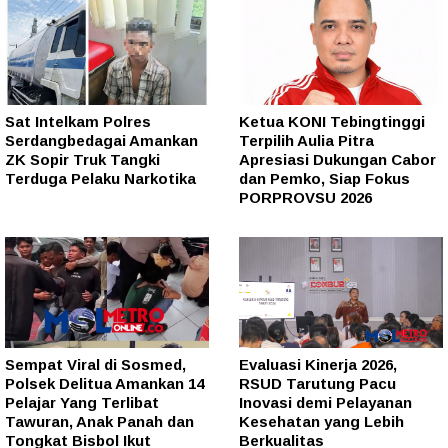
Sat Intelkam Polres
Ketua KONI Tebingtinggi
Serdangbedagai Amankan
Terpilih Aulia Pitra
ZK Sopir Truk Tangki
Apresiasi Dukungan Cabor
Terduga Pelaku Narkotika
dan Pemko, Siap Fokus
PORPROVSU 2026
Sempat Viral di Sosmed,
Evaluasi Kinerja 2026,
Polsek Delitua Amankan 14
RSUD Tarutung Pacu
Pelajar Yang Terlibat
Inovasi demi Pelayanan
Tawuran, Anak Panah dan
Kesehatan yang Lebih
Tongkat Bisbol Ikut
Berkualitas