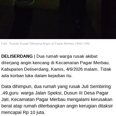
Foto : Rumah Rusak Diterjang Angin di Pagar Merbau ( MOL/ GN)
DELISERDANG
| Dua rumah warga rusak akibat
diterjang angin kencang di Kecamatan Pagar Merbau,
Kabupaten Deliserdang, Kamis, 4/6/2026 malam. Tidak
ada korban luka dalam kejadian itu.
Data dihimpun, dua rumah yang rusak Juli Sembiring
,49,guru warga Jalan Speksi, Dusun III Desa Pagar
Jati, Kecamatan Pagar Merbau mengalami kerusakan
berat atap rumah diterbangkan angin kerugian ditaksir
mencapai Rp 10 juta.