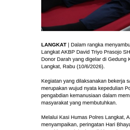
LANGKAT
| Dalam rangka menyambut
Langkat AKBP David Triyo Prasojo S
Donor Darah yang digelar di Gedung 
Langkat, Rabu (10/6/2026).
Kegiatan yang dilaksanakan bekerja 
merupakan wujud nyata kepedulian Pol
pengabdian kemanusiaan dalam memb
masyarakat yang membutuhkan.
Melalui Kasi Humas Polres Langkat, 
menyampaikan, peringatan Hari Bhaya