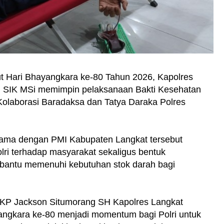
 Hari Bhayangkara ke-80 Tahun 2026, Kapolres
H SIK MSi memimpin pelaksanaan Bakti Kesehatan
Kolaborasi Baradaksa dan Tatya Daraka Polres
sama dengan PMI Kabupaten Langkat tersebut
ri terhadap masyarakat sekaligus bentuk
antu memenuhi kebutuhan stok darah bagi
AKP Jackson Situmorang SH Kapolres Langkat
ngkara ke-80 menjadi momentum bagi Polri untuk