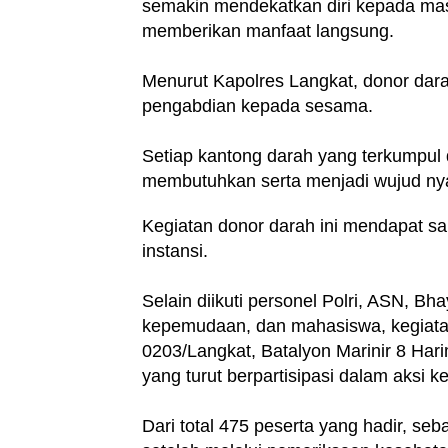
semakin mendekatkan diri kepada masy
memberikan manfaat langsung.
Menurut Kapolres Langkat, donor dar
pengabdian kepada sesama.
Setiap kantong darah yang terkumpu
membutuhkan serta menjadi wujud nyat
Kegiatan donor darah ini mendapat sa
instansi.
Selain diikuti personel Polri, ASN, B
kepemudaan, dan mahasiswa, kegiatan 
0203/Langkat, Batalyon Marinir 8 Har
yang turut berpartisipasi dalam aksi 
Dari total 475 peserta yang hadir, s