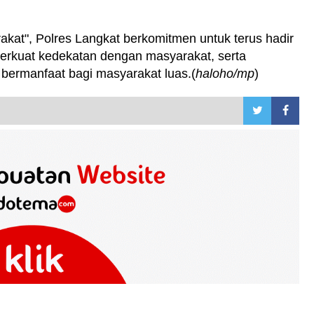
kat", Polres Langkat berkomitmen untuk terus hadir
erkuat kedekatan dengan masyarakat, serta
ermanfaat bagi masyarakat luas.(
haloho/mp
)