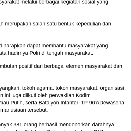
arakat melalui berbagai kegiatan sosial yang
ah merupakan salah satu bentuk kepedulian dan
l diharapkan dapat membantu masyarakat yang
a hadirnya Polri di tengah masyarakat.
mbutan positif dari berbagai elemen masyarakat dan
hayangkari, tokoh agama, tokoh masyarakat, organisasi
ini juga diikuti oleh perwakilan Kodim
imau Putih, serta Batalyon Infanteri TP 907/Dewasena
kemanusiaan tersebut.
ebanyak 381 orang berhasil mendonorkan darahnya