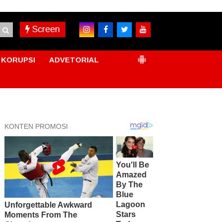
Screen
KORUPSI
ADVETORIAL