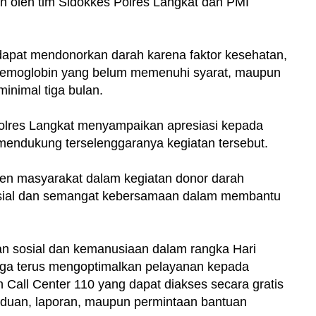
n oleh tim Sidokkes Polres Langkat dan PMI
dapat mendonorkan darah karena faktor kesehatan,
 hemoglobin yang belum memenuhi syarat, maupun
inimal tiga bulan.
polres Langkat menyampaikan apresiasi kepada
 mendukung terselenggaranya kegiatan tersebut.
men masyarakat dalam kegiatan donor darah
osial dan semangat kebersamaan dalam membantu
an sosial dan kemanusiaan dalam rangka Hari
uga terus mengoptimalkan pelayanan kepada
 Call Center 110 yang dapat diakses secara gratis
duan, laporan, maupun permintaan bantuan