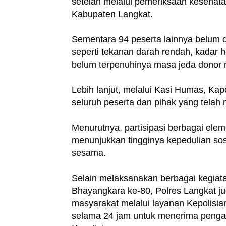
setelah melalui pemeriksaan kesehata
Kabupaten Langkat.
Sementara 94 peserta lainnya belum 
seperti tekanan darah rendah, kadar
belum terpenuhinya masa jeda donor m
Lebih lanjut, melalui Kasi Humas, Ka
seluruh peserta dan pihak yang telah
Menurutnya, partisipasi berbagai ele
menunjukkan tingginya kepedulian s
sesama.
Selain melaksanakan berbagai kegiat
Bhayangkara ke-80, Polres Langkat j
masyarakat melalui layanan Kepolisian
selama 24 jam untuk menerima penga