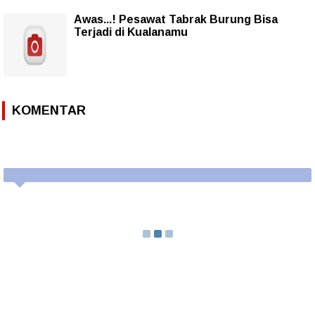
Awas...! Pesawat Tabrak Burung Bisa
Terjadi di Kualanamu
KOMENTAR