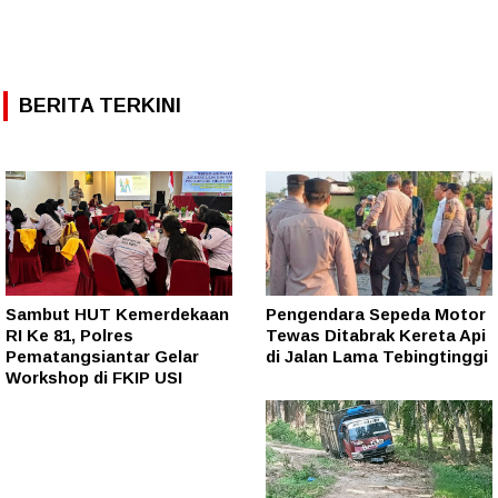
BERITA TERKINI
Sambut HUT Kemerdekaan
Pengendara Sepeda Motor
RI Ke 81, Polres
Tewas Ditabrak Kereta Api
Pematangsiantar Gelar
di Jalan Lama Tebingtinggi
Workshop di FKIP USI