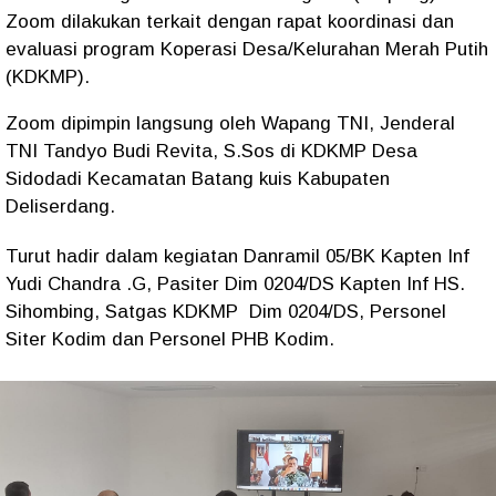
Zoom dilakukan terkait dengan rapat koordinasi dan
evaluasi program Koperasi Desa/Kelurahan Merah Putih
(KDKMP).
Zoom dipimpin langsung oleh Wapang TNI, Jenderal
TNI Tandyo Budi Revita, S.Sos di KDKMP Desa
Sidodadi Kecamatan Batang kuis Kabupaten
Deliserdang.
Turut hadir dalam kegiatan Danramil 05/BK Kapten Inf
Yudi Chandra .G, Pasiter Dim 0204/DS Kapten Inf HS.
Sihombing, Satgas KDKMP Dim 0204/DS, Personel
Siter Kodim dan Personel PHB Kodim.