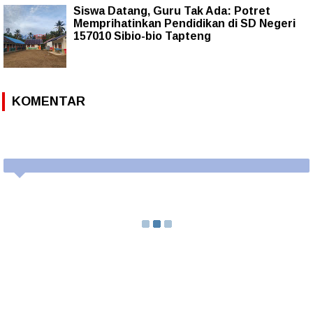
Siswa Datang, Guru Tak Ada: Potret
Memprihatinkan Pendidikan di SD Negeri
157010 Sibio-bio Tapteng
KOMENTAR