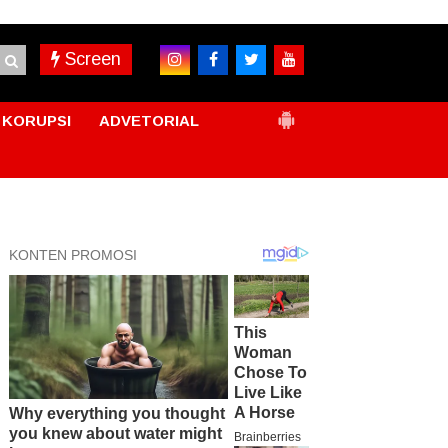
Screen
KORUPSI
ADVETORIAL