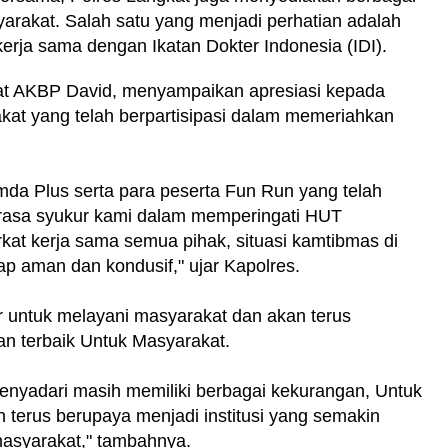
yarakat. Salah satu yang menjadi perhatian adalah
kerja sama dengan Ikatan Dokter Indonesia (IDI).
t AKBP David, menyampaikan apresiasi kepada
kat yang telah berpartisipasi dalam memeriahkan
mda Plus serta para peserta Fun Run yang telah
k rasa syukur kami dalam memperingati HUT
rkat kerja sama semua pihak, situasi kamtibmas di
ap aman dan kondusif," ujar Kapolres.
r untuk melayani masyarakat dan akan terus
n terbaik Untuk Masyarakat.
menyadari masih memiliki berbagai kekurangan, Untuk
 terus berupaya menjadi institusi yang semakin
masyarakat," tambahnya.