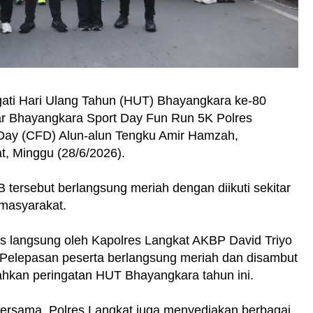
ati Hari Ulang Tahun (HUT) Bhayangkara ke-80
ar Bhayangkara Sport Day Fun Run 5K Polres
 Day (CFD) Alun-alun Tengku Amir Hamzah,
, Minggu (28/6/2026).
 tersebut berlangsung meriah dengan diikuti sekitar
 masyarakat.
as langsung oleh Kapolres Langkat AKBP David Triyo
 Pelepasan peserta berlangsung meriah dan disambut
iahkan peringatan HUT Bhayangkara tahun ini.
ersama, Polres Langkat juga menyediakan berbagai