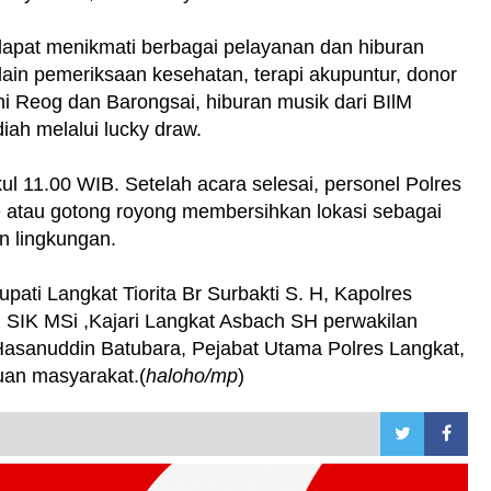
dapat menikmati berbagai pelayanan dan hiburan
 lain pemeriksaan kesehatan, terapi akupuntur, donor
i Reog dan Barongsai, hiburan musik dari BIlM
ah melalui lucky draw.
l 11.00 WIB. Setelah acara selesai, personel Polres
 atau gotong royong membersihkan lokasi sebagai
n lingkungan.
pati Langkat Tiorita Br Surbakti S. H, Kapolres
 SIK MSi ,Kajari Langkat Asbach SH perwakilan
asanuddin Batubara, Pejabat Utama Polres Langkat,
buan masyarakat.(
haloho/mp
)