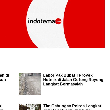
an di
Lapor Pak Bupati! Proyek
suh
Hotmix di Jalan Gotong Royong
Langkat Bermasalah
n
Tim Gabungan Polres Langkat