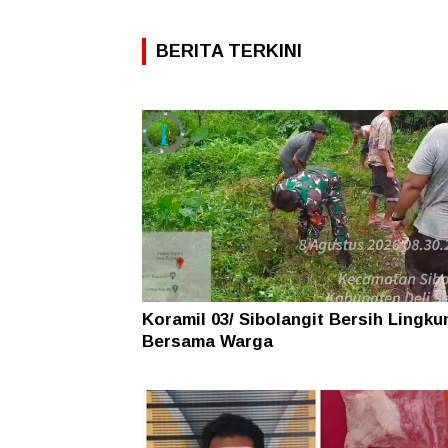
BERITA TERKINI
Koramil 03/ Sibolangit Bersih Lingk
Bersama Warga