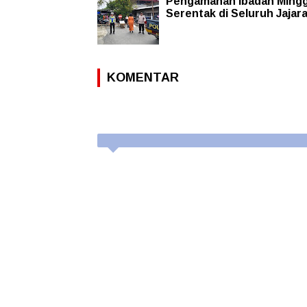
Pengamanan Ibadah Ming
Serentak di Seluruh Jajar
KOMENTAR