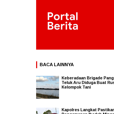
BACA LAINNYA
Keberadaan Brigade Pang
Teluk Aru Diduga Buat Ru
Kelompok Tani
Kapolres Langkat Pastika