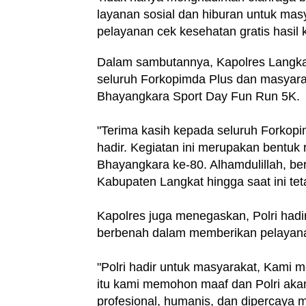
layanan sosial dan hiburan untuk mas
pelayanan cek kesehatan gratis hasil 
Dalam sambutannya, Kapolres Langka
seluruh Forkopimda Plus dan masyara
Bhayangkara Sport Day Fun Run 5K.
"Terima kasih kepada seluruh Forkopi
hadir. Kegiatan ini merupakan bentu
Bhayangkara ke-80. Alhamdulillah, be
Kabupaten Langkat hingga saat ini tet
Kapolres juga menegaskan, Polri hadi
berbenah dalam memberikan pelayana
"Polri hadir untuk masyarakat, Kami 
itu kami memohon maaf dan Polri akan
profesional, humanis, dan dipercaya 