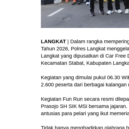
LANGKAT
| Dalam rangka mempering
Tahun 2026, Polres Langkat menggel
Langkat yang dipusatkan di Car Free
Kecamatan Stabat, Kabupaten Langkat
Kegiatan yang dimulai pukul 06.30 WIB
2.600 peserta dari berbagai kalangan
Kegiatan Fun Run secara resmi dilep
Prasojo SH SIK MSi bersama jajaran.
antusias para pelari yang ikut memer
Tidak hanya menghadirkan olahraga b