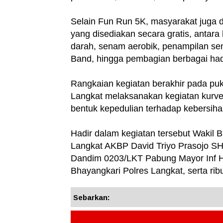
Selain Fun Run 5K, masyarakat juga 
yang disediakan secara gratis, antara
darah, senam aerobik, penampilan sen
Band, hingga pembagian berbagai hadi
Rangkaian kegiatan berakhir pada puku
Langkat melaksanakan kegiatan kurve
bentuk kepedulian terhadap kebersiha
Hadir dalam kegiatan tersebut Wakil Bu
Langkat AKBP David Triyo Prasojo SH
Dandim 0203/LKT Pabung Mayor Inf H
Bhayangkari Polres Langkat, serta ri
Sebarkan: