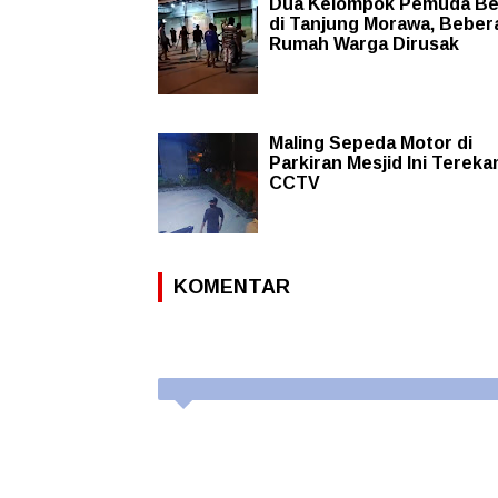
Dua Kelompok Pemuda Be
di Tanjung Morawa, Beber
Rumah Warga Dirusak
Maling Sepeda Motor di
Parkiran Mesjid Ini Terek
CCTV
KOMENTAR