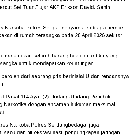
rcut Sei Tuan,” ujar AKP Erikson David, Senin
res Narkoba Polres Sergai menyamar sebagai pembeli
kan di rumah tersangka pada 28 April 2026 sekitar
i menemukan seluruh barang bukti narkotika yang
ersangka untuk mendapatkan keuntungan.
peroleh dari seorang pria berinisial U dan rencananya
n.
at Pasal 114 Ayat (2) Undang-Undang Republik
ng Narkotika dengan ancaman hukuman maksimal
ti.
tres Narkoba Polres Serdangbedagai juga
sabu dan pil ekstasi hasil pengungkapan jaringan