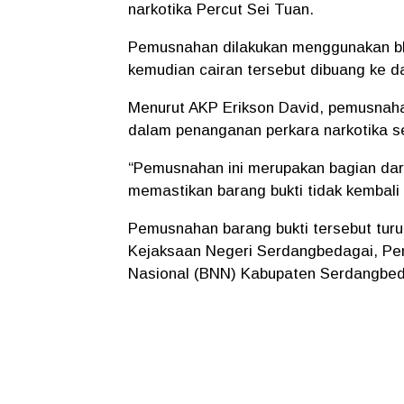
narkotika Percut Sei Tuan.
Pemusnahan dilakukan menggunakan blend
kemudian cairan tersebut dibuang ke d
Menurut AKP Erikson David, pemusnahan
dalam penanganan perkara narkotika se
“Pemusnahan ini merupakan bagian da
memastikan barang bukti tidak kembali
Pemusnahan barang bukti tersebut turu
Kejaksaan Negeri Serdangbedagai, Pe
Nasional (BNN) Kabupaten Serdangbe