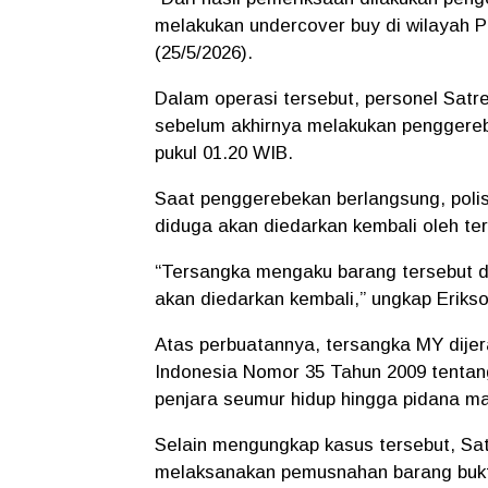
melakukan undercover buy di wilayah Pe
(25/5/2026).
Dalam operasi tersebut, personel Sat
sebelum akhirnya melakukan penggerebe
pukul 01.20 WIB.
Saat penggerebekan berlangsung, polis
diduga akan diedarkan kembali oleh t
“Tersangka mengaku barang tersebut di
akan diedarkan kembali,” ungkap Erikso
Atas perbuatannya, tersangka MY dijer
Indonesia Nomor 35 Tahun 2009 tenta
penjara seumur hidup hingga pidana ma
Selain mengungkap kasus tersebut, Sa
melaksanakan pemusnahan barang bukti 