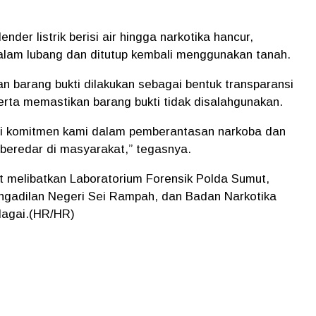
er listrik berisi air hingga narkotika hancur,
alam lubang dan ditutup kembali menggunakan tanah.
 barang bukti dilakukan sebagai bentuk transparansi
rta memastikan barang bukti tidak disalahgunakan.
ri komitmen kami dalam pemberantasan narkoba dan
 beredar di masyarakat,” tegasnya.
t melibatkan Laboratorium Forensik Polda Sumut,
ngadilan Negeri Sei Rampah, dan Badan Narkotika
dagai.(HR/HR)