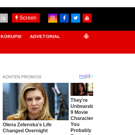
Screen
KORUPSI
ADVETORIAL