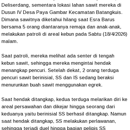
Deliserdang, sementara lokasi lahan sawit mereka di
Dusun IV Desa Paya Gambar Kecamatan Batangkuis.
Dimana sawitnya diketahui hilang saat Esra Barus
bersama 5 orang diantaranya remaja dan anak-anak,
melakukan patroli di areal kebun pada Sabtu (18/4/2026)
malam.
Saat patroli, mereka melihat ada senter di tengah
kebun sawit, sehingga mereka mengintai hendak
menangkap pencuri. Setelah dekat, 2 orang terduga
pencuri sawit berinisial, SS dan IS sedang beraksi
menurunkan buah sawit menggunakan egrek.
Saat hendak ditangkap, kedua terduga melarikan diri ke
areal persawahan dan dikejar hingga seorang dari
keduanya yaitu berinisial SS berhasil ditangkap. Namun
saat hendak ditangkap, SS melakukan perlawanan,
sehingga terjadi duel hingga bagian pelipis SS