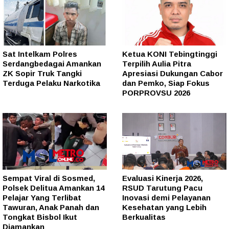
Sat Intelkam Polres
Ketua KONI Tebingtinggi
Serdangbedagai Amankan
Terpilih Aulia Pitra
ZK Sopir Truk Tangki
Apresiasi Dukungan Cabor
Terduga Pelaku Narkotika
dan Pemko, Siap Fokus
PORPROVSU 2026
Sempat Viral di Sosmed,
Evaluasi Kinerja 2026,
Polsek Delitua Amankan 14
RSUD Tarutung Pacu
Pelajar Yang Terlibat
Inovasi demi Pelayanan
Tawuran, Anak Panah dan
Kesehatan yang Lebih
Tongkat Bisbol Ikut
Berkualitas
Diamankan