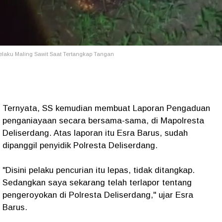
elaku Maling Sawit Saat Tertangkap Tangan
Ternyata, SS kemudian membuat Laporan Pengaduan
penganiayaan secara bersama-sama, di Mapolresta
Deliserdang. Atas laporan itu Esra Barus, sudah
dipanggil penyidik Polresta Deliserdang.
"Disini pelaku pencurian itu lepas, tidak ditangkap.
Sedangkan saya sekarang telah terlapor tentang
pengeroyokan di Polresta Deliserdang," ujar Esra
Barus.