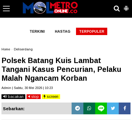
-->
TERKINI
HASTAG
TERPOPULER
Home
»
Deliserdang
Polsek Batang Kuis Lambat
Tangani Kasus Pencurian, Pelaku
Malah Ngancam Korban
Admin | Sabtu, 30 Mei 2026 | 10:23
bacakan
stop
screen
Sebarkan: