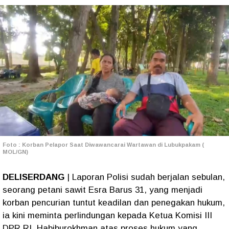
Foto : Korban Pelapor Saat Diwawancarai Wartawan di Lubukpakam (
MOL/GN)
DELISERDANG
| Laporan Polisi sudah berjalan sebulan,
seorang petani sawit Esra Barus 31, yang menjadi
korban pencurian tuntut keadilan dan penegakan hukum,
ia kini meminta perlindungan kepada Ketua Komisi III
DPR RI, Habiburokhman atas proses hukum yang