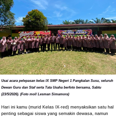
Usai acara pelepasan kelas IX SMP Negeri 1 Pangkalan Susu, seluruh
Dewan Guru dan Staf serta Tata Usaha berfoto bersama, Sabtu
(23/5/2026). (Foto mol/ Lesman Simamora)
Hari ini kamu (murid Kelas IX-red) menyaksikan satu hal
penting sebagai siswa yang semakin dewasa, namun