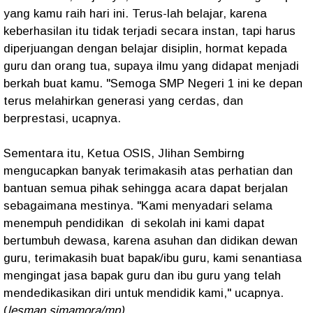
yang kamu raih hari ini. Terus-lah belajar, karena
keberhasilan itu tidak terjadi secara instan, tapi harus
diperjuangan dengan belajar disiplin, hormat kepada
guru dan orang tua, supaya ilmu yang didapat menjadi
berkah buat kamu. "Semoga SMP Negeri 1 ini ke depan
terus melahirkan generasi yang cerdas, dan
berprestasi, ucapnya.
Sementara itu, Ketua OSIS, JIihan Sembirng
mengucapkan banyak terimakasih atas perhatian dan
bantuan semua pihak sehingga acara dapat berjalan
sebagaimana mestinya. "Kami menyadari selama
menempuh pendidikan di sekolah ini kami dapat
bertumbuh dewasa, karena asuhan dan didikan dewan
guru, terimakasih buat bapak/ibu guru, kami senantiasa
mengingat jasa bapak guru dan ibu guru yang telah
mendedikasikan diri untuk mendidik kami," ucapnya.
(
lesman simamora/mp)