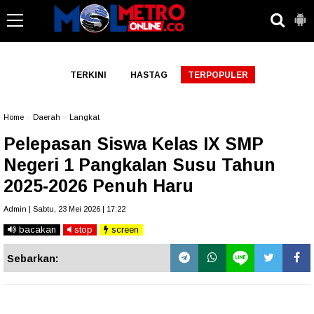
-->
TERKINI
HASTAG
TERPOPULER
Home
»
Daerah
»
Langkat
Pelepasan Siswa Kelas IX SMP
Negeri 1 Pangkalan Susu Tahun
2025-2026 Penuh Haru
Admin | Sabtu, 23 Mei 2026 | 17:22
bacakan
stop
screen
Sebarkan: