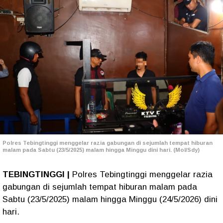
Polres Tebingtinggi menggelar razia gabungan di sejumlah tempat hiburan
malam pada Sabtu (23/5/2025) malam hingga Minggu dini hari. (Mol/Sdy)
TEBINGTINGGI |
Polres Tebingtinggi menggelar razia
gabungan di sejumlah tempat hiburan malam pada
Sabtu (23/5/2025) malam hingga Minggu (24/5/2026) dini
hari.