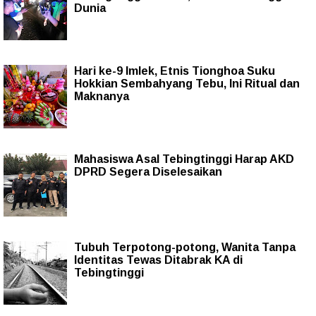
Dunia
Hari ke-9 Imlek, Etnis Tionghoa Suku
Hokkian Sembahyang Tebu, Ini Ritual dan
Maknanya
Mahasiswa Asal Tebingtinggi Harap AKD
DPRD Segera Diselesaikan
Tubuh Terpotong-potong, Wanita Tanpa
Identitas Tewas Ditabrak KA di
Tebingtinggi