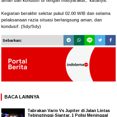
aman dan kondusif di tengah masyarakat," katanya.
Kegiatan berakhir sekitar pukul 02.00 WIB dan selama
pelaksanaan razia situasi berlangsung aman, dan
kondusif. (Sdy/Sdy)
Sebarkan:
BACA LAINNYA
Tabrakan Vario Vs Jupiter di Jalan Lintas
Tebingtinggi-Siantar, 1 Polisi Meninggal