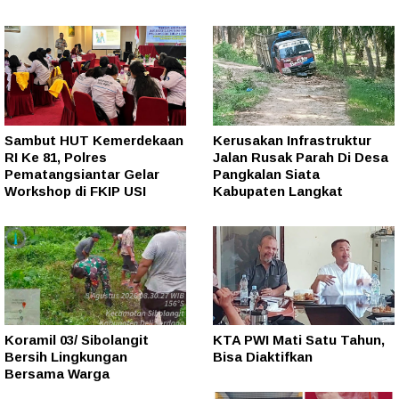
Sambut HUT Kemerdekaan
Kerusakan Infrastruktur
RI Ke 81, Polres
Jalan Rusak Parah Di Desa
Pematangsiantar Gelar
Pangkalan Siata
Workshop di FKIP USI
Kabupaten Langkat
Koramil 03/ Sibolangit
KTA PWI Mati Satu Tahun,
Bersih Lingkungan
Bisa Diaktifkan
Bersama Warga