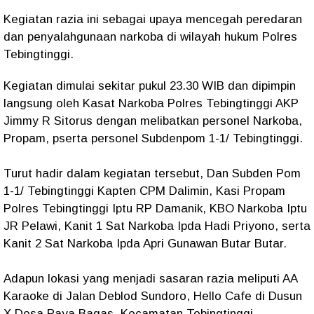
Kegiatan razia ini sebagai upaya mencegah peredaran
dan penyalahgunaan narkoba di wilayah hukum Polres
Tebingtinggi.
Kegiatan dimulai sekitar pukul 23.30 WIB dan dipimpin
langsung oleh Kasat Narkoba Polres Tebingtinggi AKP
Jimmy R Sitorus dengan melibatkan personel Narkoba,
Propam, pserta personel Subdenpom 1-1/ Tebingtinggi.
Turut hadir dalam kegiatan tersebut, Dan Subden Pom
1-1/ Tebingtinggi Kapten CPM Dalimin, Kasi Propam
Polres Tebingtinggi Iptu RP Damanik, KBO Narkoba Iptu
JR Pelawi, Kanit 1 Sat Narkoba Ipda Hadi Priyono, serta
Kanit 2 Sat Narkoba Ipda Apri Gunawan Butar Butar.
Adapun lokasi yang menjadi sasaran razia meliputi AA
Karaoke di Jalan Deblod Sundoro, Hello Cafe di Dusun
X Desa Paya Bagas, Kecamatan Tebingtinggi,