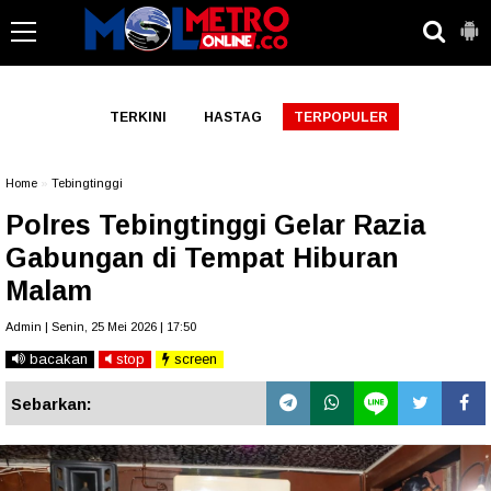
-->
TERKINI
HASTAG
TERPOPULER
Home
»
Tebingtinggi
Polres Tebingtinggi Gelar Razia
Gabungan di Tempat Hiburan
Malam
Admin | Senin, 25 Mei 2026 | 17:50
bacakan
stop
screen
Sebarkan: