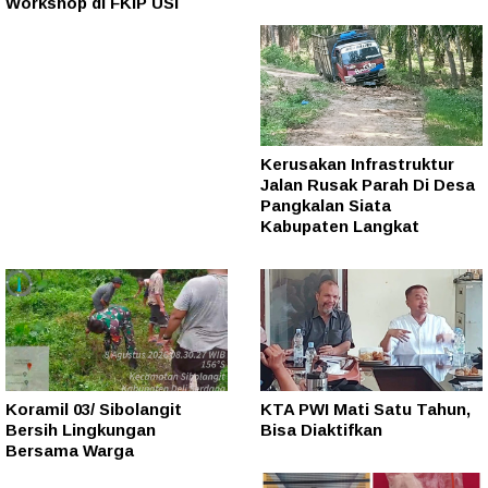
Workshop di FKIP USI
Kerusakan Infrastruktur
Jalan Rusak Parah Di Desa
Pangkalan Siata
Kabupaten Langkat
Koramil 03/ Sibolangit
KTA PWI Mati Satu Tahun,
Bersih Lingkungan
Bisa Diaktifkan
Bersama Warga