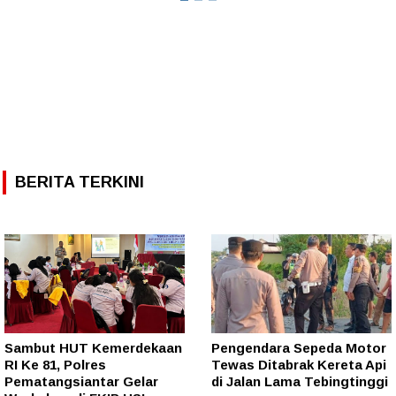
BERITA TERKINI
Sambut HUT Kemerdekaan
Pengendara Sepeda Motor
RI Ke 81, Polres
Tewas Ditabrak Kereta Api
Pematangsiantar Gelar
di Jalan Lama Tebingtinggi