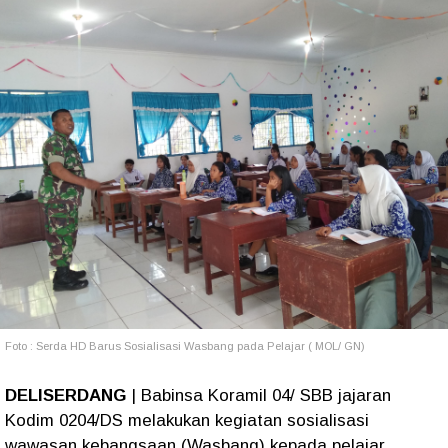
Foto : Serda HD Barus Sosialisasi Wasbang pada Pelajar ( MOL/ GN)
DELISERDANG
| Babinsa Koramil 04/ SBB jajaran
Kodim 0204/DS melakukan kegiatan sosialisasi
wawasan kebangsaan (Wasbang) kepada pelajar