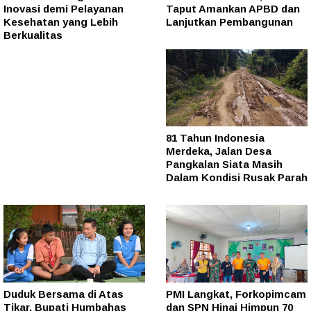
Inovasi demi Pelayanan
Taput Amankan APBD dan
Kesehatan yang Lebih
Lanjutkan Pembangunan
Berkualitas
81 Tahun Indonesia
Merdeka, Jalan Desa
Pangkalan Siata Masih
Dalam Kondisi Rusak Parah
Duduk Bersama di Atas
PMI Langkat, Forkopimcam
Tikar, Bupati Humbahas
dan SPN Hinai Himpun 70