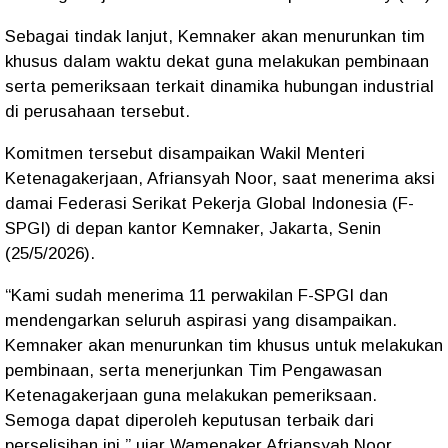
Sebagai tindak lanjut, Kemnaker akan menurunkan tim
khusus dalam waktu dekat guna melakukan pembinaan
serta pemeriksaan terkait dinamika hubungan industrial
di perusahaan tersebut.
Komitmen tersebut disampaikan Wakil Menteri
Ketenagakerjaan, Afriansyah Noor, saat menerima aksi
damai Federasi Serikat Pekerja Global Indonesia (F-
SPGI) di depan kantor Kemnaker, Jakarta, Senin
(25/5/2026).
“Kami sudah menerima 11 perwakilan F-SPGI dan
mendengarkan seluruh aspirasi yang disampaikan.
Kemnaker akan menurunkan tim khusus untuk melakukan
pembinaan, serta menerjunkan Tim Pengawasan
Ketenagakerjaan guna melakukan pemeriksaan.
Semoga dapat diperoleh keputusan terbaik dari
perselisihan ini,” ujar Wamenaker Afriansyah Noor.