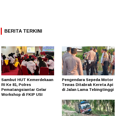
BERITA TERKINI
Sambut HUT Kemerdekaan
Pengendara Sepeda Motor
RI Ke 81, Polres
Tewas Ditabrak Kereta Api
Pematangsiantar Gelar
di Jalan Lama Tebingtinggi
Workshop di FKIP USI