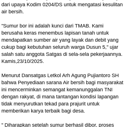
dari upaya Kodim 0204/DS untuk mengatasi kesulitan
air bersih.
"Sumur bor ini adalah kunci dari TMAB. Kami
berusaha keras menembus lapisan tanah untuk
mendapatkan sumber air yang layak dan debit yang
cukup bagi kebutuhan seluruh warga Dusun 5," ujar
salah satu anggota Satgas di sela-sela pekerjaannya.
Kamis,23/10/2025.
Menurut Dansatgas Letkol Arh Agung Pujiantoro SH
bahwa Penyediaan sarana Air bersih bagi masyarakat
ini mencerminkan semangat kemanunggalan TNI
dengan rakyat, di mana tantangan kondisi lapangan
tidak menyurutkan tekad para prajurit untuk
memberikan karya terbaik bagi desa.
" Diharapkan setelah sumur berhasil dibor, proses