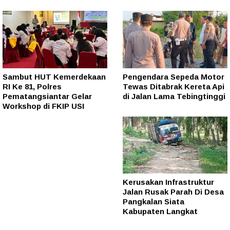
Sambut HUT Kemerdekaan
Pengendara Sepeda Motor
RI Ke 81, Polres
Tewas Ditabrak Kereta Api
Pematangsiantar Gelar
di Jalan Lama Tebingtinggi
Workshop di FKIP USI
Kerusakan Infrastruktur
Jalan Rusak Parah Di Desa
Pangkalan Siata
Kabupaten Langkat