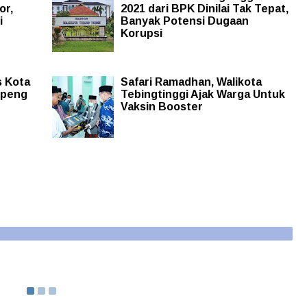
or,
2021 dari BPK Dinilai Tak Tepat,
i
Banyak Potensi Dugaan
Korupsi
s Kota
Safari Ramadhan, Walikota
epeng
Tebingtinggi Ajak Warga Untuk
Vaksin Booster