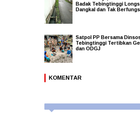
Badak Tebingtinggi Longs
Dangkal dan Tak Berfungs
Satpol PP Bersama Dinso
Tebingtinggi Tertibkan G
dan ODGJ
KOMENTAR