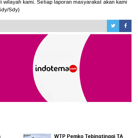
di wilayah kami. Setiap laporan masyarakat akan kami
(Sdy/Sdy)
n
WTP Pemko Tebingtinggi TA