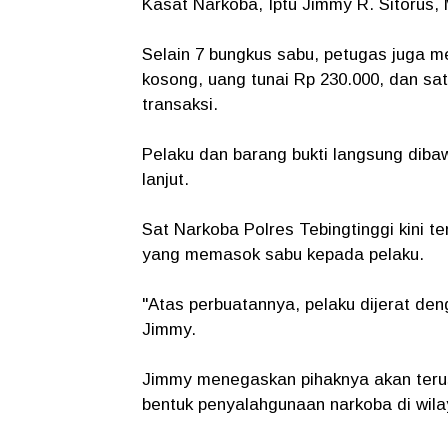
Kasat Narkoba, Iptu Jimmy R. Sitorus, 
Selain 7 bungkus sabu, petugas juga men
kosong, uang tunai Rp 230.000, dan sa
transaksi.
Pelaku dan barang bukti langsung diba
lanjut.
Sat Narkoba Polres Tebingtinggi kini t
yang memasok sabu kepada pelaku.
"Atas perbuatannya, pelaku dijerat de
Jimmy.
Jimmy menegaskan pihaknya akan terus
bentuk penyalahgunaan narkoba di wila