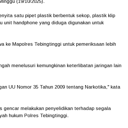
Minggu (19/10/2025).
yita satu pipet plastik berbentuk sekop, plastik klip
tu unit handphone yang diduga digunakan untuk
wa ke Mapolres Tebingtinggi untuk pemeriksaan lebih
engah menelusuri kemungkinan keterlibatan jaringan lain
ngan UU Nomor 35 Tahun 2009 tentang Narkotika," kata
 gencar melakukan penyelidikan terhadap segala
yah hukum Polres Tebingtinggi.