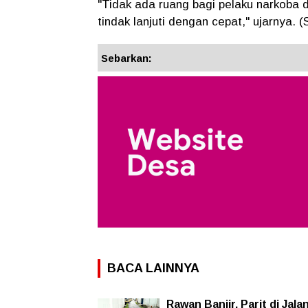
"Tidak ada ruang bagi pelaku narkoba 
tindak lanjuti dengan cepat," ujarnya. 
Sebarkan:
BACA LAINNYA
Rawan Banjir, Parit di Jala