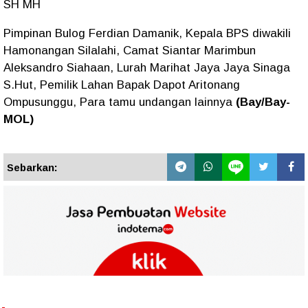
SH MH
Pimpinan Bulog Ferdian Damanik, Kepala BPS diwakili
Hamonangan Silalahi, Camat Siantar Marimbun
Aleksandro Siahaan, Lurah Marihat Jaya Jaya Sinaga
S.Hut, Pemilik Lahan Bapak Dapot Aritonang
Ompusunggu, Para tamu undangan lainnya
(Bay/Bay-
MOL)
Sebarkan: