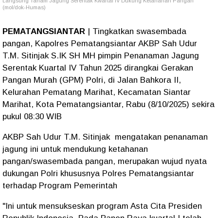
Langsung Tanam Jagung Serentak Kwartal IV Dukung Ketahanan Pangan
(mol/dok-Humas)
PEMATANGSIANTAR
| Tingkatkan swasembada
pangan, Kapolres Pematangsiantar AKBP Sah Udur
T.M. Sitinjak S.IK SH MH pimpin Penanaman Jagung
Serentak Kuartal IV Tahun 2025 dirangkai Gerakan
Pangan Murah (GPM) Polri, di Jalan Bahkora II,
Kelurahan Pematang Marihat, Kecamatan Siantar
Marihat, Kota Pematangsiantar, Rabu (8/10/2025) sekira
pukul 08:30 WIB
AKBP Sah Udur T.M. Sitinjak mengatakan penanaman
jagung ini untuk mendukung ketahanan
pangan/swasembada pangan, merupakan wujud nyata
dukungan Polri khususnya Polres Pematangsiantar
terhadap Program Pemerintah
"Ini untuk mensukseskan program Asta Cita Presiden