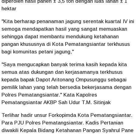
diperoleh hasil panen ± 3,5 ton dengan luas lahan ± 1
hektar
"Kita berharap penanaman jagung serentak kuartal IV ini
semoga mendapatkan hasil yang sangat memuaskan
sehingga dapat membantu mendukung ketahanan
pangan khususnya di Kota Pematangsiantar terkhusus
bagi komunitas petani jagung,"
"Saya mengucapkan banyak terima kasih kepada kita
semua atas dukungan dan kerjasamanya terkhusus
kepada bapak Dapot Aritonang Ompusunggu sebagai
pemilik lahan yang telah bersedia bekerjasama dengan
Polres Pematangsiantar." Kata Kapolres
Pematangsiantar AKBP Sah Udur T.M. Sitinjak
Terlihar hadir unsur Forkopimda Kota Pematangsiantar.
Para PJU Polres Pematangsiantar. Kadis Pertanian
diwakili Kepala Bidang Ketahanan Pangan Syahrul Pane