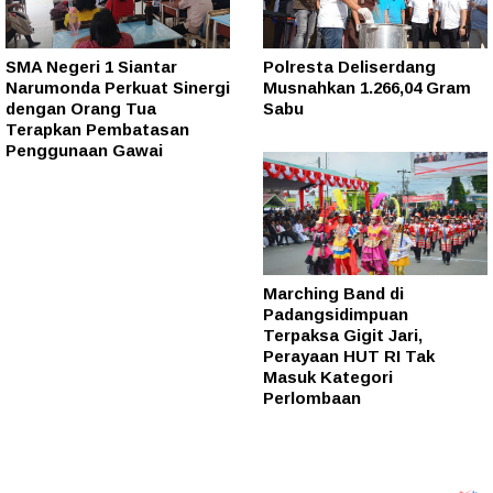
SMA Negeri 1 Siantar
Polresta Deliserdang
Narumonda Perkuat Sinergi
Musnahkan 1.266,04 Gram
dengan Orang Tua
Sabu
Terapkan Pembatasan
Penggunaan Gawai
Marching Band di
Padangsidimpuan
Terpaksa Gigit Jari,
Perayaan HUT RI Tak
Masuk Kategori
Perlombaan