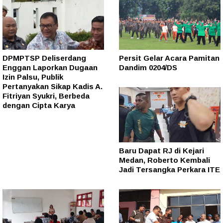
DPMPTSP Deliserdang
Persit Gelar Acara Pamitan
Enggan Laporkan Dugaan
Dandim 0204/DS
Izin Palsu, Publik
Pertanyakan Sikap Kadis A.
Fitriyan Syukri, Berbeda
dengan Cipta Karya
Baru Dapat RJ di Kejari
Medan, Roberto Kembali
Jadi Tersangka Perkara ITE