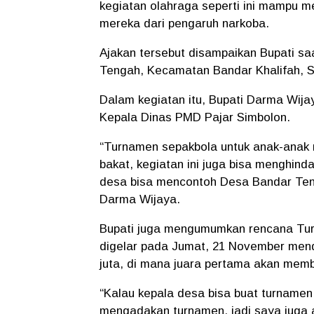
kegiatan olahraga seperti ini mampu m
mereka dari pengaruh narkoba.
Ajakan tersebut disampaikan Bupati s
Tengah, Kecamatan Bandar Khalifah, Se
Dalam kegiatan itu, Bupati Darma Wija
Kepala Dinas PMD Pajar Simbolon.
“Turnamen sepakbola untuk anak-anak 
bakat, kegiatan ini juga bisa menghind
desa bisa mencontoh Desa Bandar Tenga
Darma Wijaya.
Bupati juga mengumumkan rencana Tur
digelar pada Jumat, 21 November mend
juta, di mana juara pertama akan memb
“Kalau kepala desa bisa buat turnamen
mengadakan turnamen, jadi saya juga 