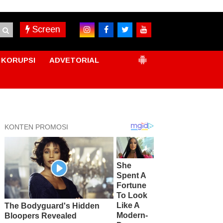
Screen
KORUPSI
ADVETORIAL