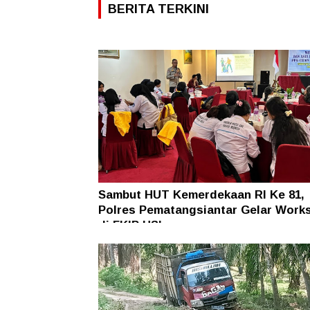
BERITA TERKINI
Sambut HUT Kemerdekaan RI Ke 81,
Polres Pematangsiantar Gelar Work
di FKIP USI