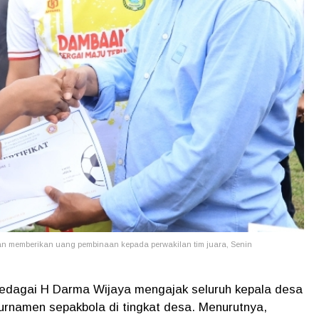
n memberikan uang pembinaan kepada perwakilan tim juara, Senin
edagai H Darma Wijaya mengajak seluruh kepala desa
urnamen sepakbola di tingkat desa. Menurutnya,