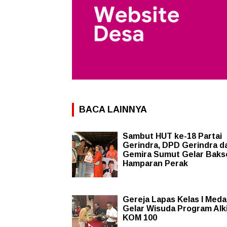
BACA LAINNYA
Sambut HUT ke-18 Partai
Gerindra, DPD Gerindra d
Gemira Sumut Gelar Bakso
Hamparan Perak
Gereja Lapas Kelas I Med
Gelar Wisuda Program Alk
KOM 100