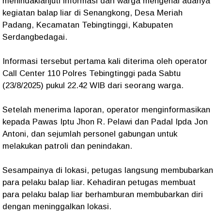
menindaklanjuti informasi dari warga mengenai adanya
kegiatan balap liar di Senangkong, Desa Meriah
Padang, Kecamatan Tebingtinggi, Kabupaten
Serdangbedagai.
Informasi tersebut pertama kali diterima oleh operator
Call Center 110 Polres Tebingtinggi pada Sabtu
(23/8/2025) pukul 22.42 WIB dari seorang warga.
Setelah menerima laporan, operator menginformasikan
kepada Pawas Iptu Jhon R. Pelawi dan Padal Ipda Jon
Antoni, dan sejumlah personel gabungan untuk
melakukan patroli dan penindakan.
Sesampainya di lokasi, petugas langsung membubarkan
para pelaku balap liar. Kehadiran petugas membuat
para pelaku balap liar berhamburan membubarkan diri
dengan meninggalkan lokasi.