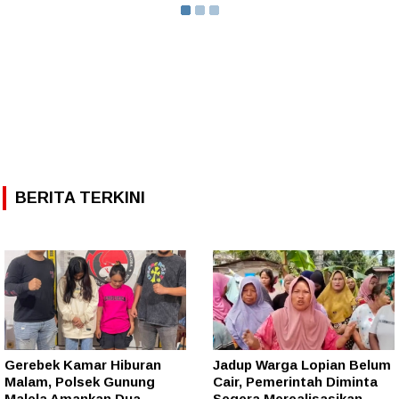
BERITA TERKINI
Gerebek Kamar Hiburan
Jadup Warga Lopian Belum
Malam, Polsek Gunung
Cair, Pemerintah Diminta
Malela Amankan Dua
Segera Merealisasikan