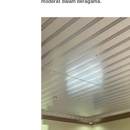
moderat dalam beragama.