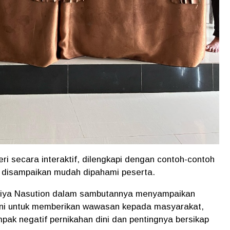
 secara interaktif, dilengkapi dengan contoh-contoh
ng disampaikan mudah dipahami peserta.
uliya Nasution dalam sambutannya menyampaikan
ini untuk memberikan wawasan kepada masyarakat,
ak negatif pernikahan dini dan pentingnya bersikap