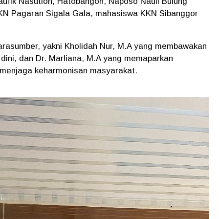
aufik Nasution, Hatobangon, Naposo Nauli Bulung
KN Pagaran Sigala Gala, mahasiswa KKN Sibanggor
arasumber, yakni Kholidah Nur, M.A yang membawakan
dini, dan Dr. Marliana, M.A yang memaparkan
 menjaga keharmonisan masyarakat.