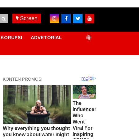
Screen
KORUPSI
ADVETORIAL