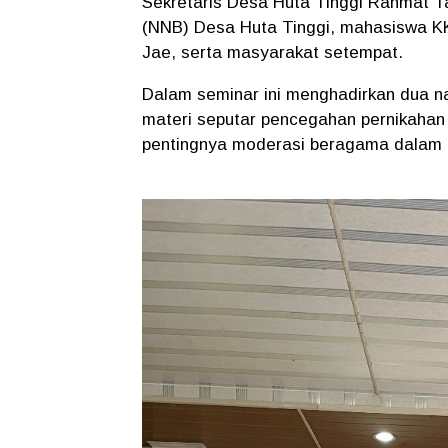
Sekretaris Desa Huta Tinggi Rahmat T
(NNB) Desa Huta Tinggi, mahasiswa K
Jae, serta masyarakat setempat.
Dalam seminar ini menghadirkan dua n
materi seputar pencegahan pernikahan 
pentingnya moderasi beragama dalam