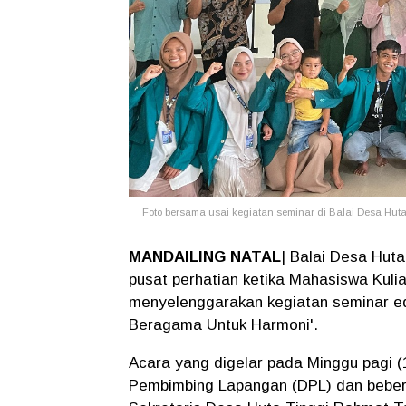
Foto bersama usai kegiatan seminar di Balai Desa Hut
MANDAILING NATAL
| Balai Desa Hut
pusat perhatian ketika Mahasiswa Kul
menyelenggarakan kegiatan seminar ed
Beragama Untuk Harmoni'.
Acara yang digelar pada Minggu pagi (1
Pembimbing Lapangan (DPL) dan beber