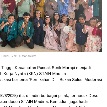
a Tinggi. (Mol/Dok Mahasiswa
a Tinggi, Kecamatan Puncak Sorik Marapi menjadi
iah Kerja Nyata (KKN) STAIN Madina
ukasi bertema 'Pernikahan Dini Bukan Solusi Moderasi
0/8/2025) itu, dihadiri berbagai pihak, termasuk Dosen
apa dosen STAIN Madina. Kemudian juga hadir