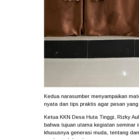
Kedua narasumber menyampaikan materi
nyata dan tips praktis agar pesan ya
Ketua KKN Desa Huta Tinggi, Rizky A
bahwa tujuan utama kegiatan seminar 
khususnya generasi muda, tentang damp