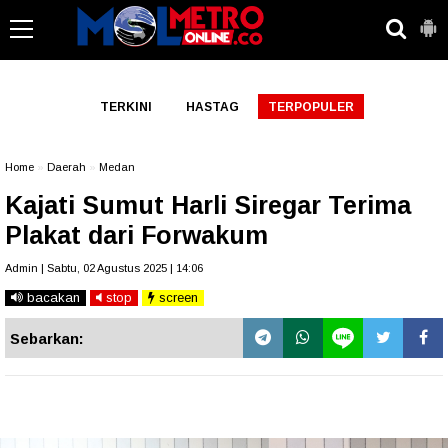
-->
TERKINI
HASTAG
TERPOPULER
Home
»
Daerah
»
Medan
Kajati Sumut Harli Siregar Terima
Plakat dari Forwakum
Admin | Sabtu, 02 Agustus 2025 | 14:06
bacakan
stop
screen
Sebarkan: