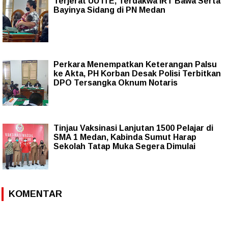
Terjerat UU ITE, Terdakwa IRT Bawa Serta
Bayinya Sidang di PN Medan
Perkara Menempatkan Keterangan Palsu
ke Akta, PH Korban Desak Polisi Terbitkan
DPO Tersangka Oknum Notaris
Tinjau Vaksinasi Lanjutan 1500 Pelajar di
SMA 1 Medan, Kabinda Sumut Harap
Sekolah Tatap Muka Segera Dimulai
KOMENTAR