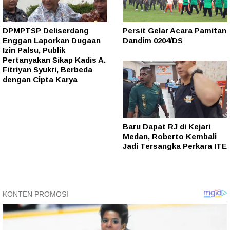
DPMPTSP Deliserdang
Persit Gelar Acara Pamitan
Enggan Laporkan Dugaan
Dandim 0204/DS
Izin Palsu, Publik
Pertanyakan Sikap Kadis A.
Fitriyan Syukri, Berbeda
dengan Cipta Karya
Baru Dapat RJ di Kejari
Medan, Roberto Kembali
Jadi Tersangka Perkara ITE