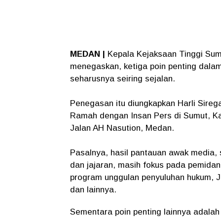
MEDAN |
Kepala Kejaksaan Tinggi Suma
menegaskan, ketiga poin penting dalam 
seharusnya seiring sejalan.
Penegasan itu diungkapkan Harli Sire
Ramah dengan Insan Pers di Sumut, Kami
Jalan AH Nasution, Medan.
Pasalnya, hasil pantauan awak media, s
dan jajaran, masih fokus pada pemidan
program unggulan penyuluhan hukum, 
dan lainnya.
Sementara poin penting lainnya adalah