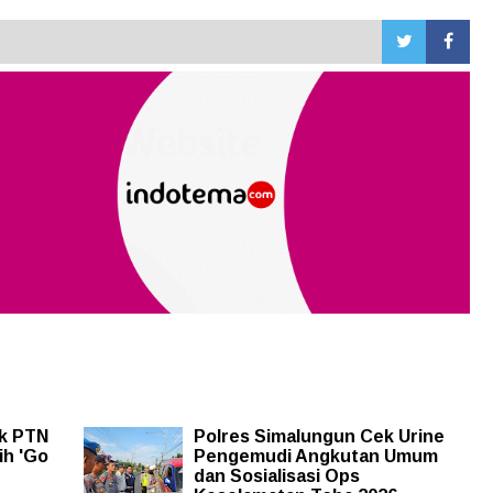
uk PTN
Polres Simalungun Cek Urine
ih 'Go
Pengemudi Angkutan Umum
dan Sosialisasi Ops