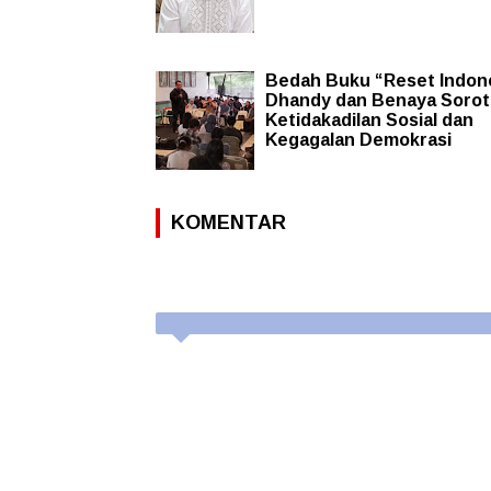
Bedah Buku “Reset Indone
Dhandy dan Benaya Soroti
Ketidakadilan Sosial dan
Kegagalan Demokrasi
KOMENTAR