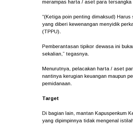
merampas harta / aset para tersangka 
“(Ketiga poin penting dimaksud) Harus s
yang diberi kewenangan menyidik perka
(TPPU).
Pemberantasan tipikor dewasa ini buka
sekalian,” tegasnya.
Menurutnya, pelacakan harta / aset para
nantinya kerugian keuangan maupun pe
pemidanaan.
Target
Di bagian lain, mantan Kapuspenkum Ke
yang dipimpinnya tidak mengenal istil