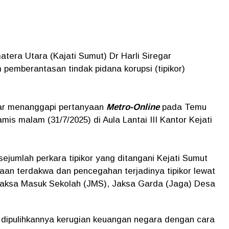
tera Utara (Kajati Sumut) Dr Harli Siregar
pemberantasan tindak pidana korupsi (tipikor)
gar menanggapi pertanyaan
Metro-Online
pada Temu
s malam (31/7/2025) di Aula Lantai III Kantor Kejati
ejumlah perkara tipikor yang ditangani Kejati Sumut
aan terdakwa dan pencegahan terjadinya tipikor lewat
Jaksa Masuk Sekolah (JMS), Jaksa Garda (Jaga) Desa
 dipulihkannya kerugian keuangan negara dengan cara