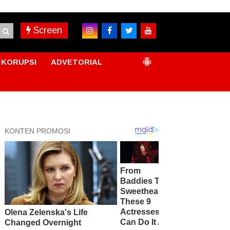
Screen
KORUPSI
ADVETORIAL