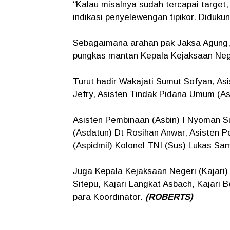
“Kalau misalnya sudah tercapai target,
indikasi penyelewengan tipikor. Didukun
Sebagaimana arahan pak Jaksa Agung, 
pungkas mantan Kepala Kejaksaan Neger
Turut hadir Wakajati Sumut Sofyan, A
Jefry, Asisten Tindak Pidana Umum (Asp
Asisten Pembinaan (Asbin) I Nyoman S
(Asdatun) Dt Rosihan Anwar, Asisten P
(Aspidmil) Kolonel TNI (Sus) Lukas Sa
Juga Kepala Kejaksaan Negeri (Kajari)
Sitepu, Kajari Langkat Asbach, Kajari
para Koordinator.
(ROBERTS)