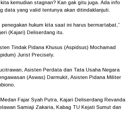
 kita kemudian stagnan? Kan gak gitu juga. Ada info
g data yang valid tentunya akan ditindaklanjuti.
penegakan hukum kita saat ini harus bermartabat,”
i (Kajari) Deliserdang itu.
sisten Tindak Pidana Khusus (Aspidsus) Mochamad
idum) Jurist Precisely.
ucitrawan, Asisten Perdata dan Tata Usaha Negara
engawasan (Aswas) Darmukit, Asisten Pidana Militer
mbiono.
 Medan Fajar Syah Putra, Kajari Deliserdang Revanda
 Belawan Samiaji Zakaria, Kabag TU Kejati Sumut dan