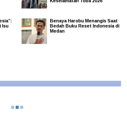
Keselamatan Toba 2026
sia”:
Benaya Harobu Menangis Saat
 Isu
Bedah Buku Reset Indonesia di
Medan