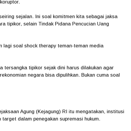
koruptor.
eiring sejalan. Ini soal komitmen kita sebagai jaksa
ra tipikor, selain Tindak Pidana Pencucian Uang
n lagi soal shock therapy teman-teman media
 tersangka tipikor sejak dini harus dilakukan agar
rekonomian negara bisa dipulihkan. Bukan cuma soal
jaksaan Agung (Kejagung) RI itu mengatakan, institusi
ah target dalam penegakan supremasi hukum.