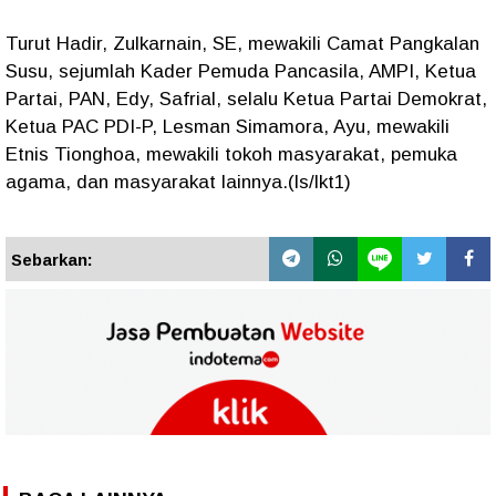
Turut Hadir, Zulkarnain, SE, mewakili Camat Pangkalan
Susu, sejumlah Kader Pemuda Pancasila, AMPI, Ketua
Partai, PAN, Edy, Safrial, selalu Ketua Partai Demokrat,
Ketua PAC PDI-P, Lesman Simamora, Ayu, mewakili
Etnis Tionghoa, mewakili tokoh masyarakat, pemuka
agama, dan masyarakat lainnya.(ls/lkt1)
Sebarkan: