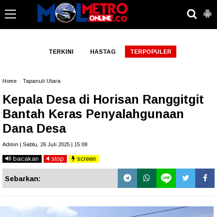
-->
TERKINI
HASTAG
TERPOPULER
Home
»
Tapanuli Utara
Kepala Desa di Horisan Ranggitgit
Bantah Keras Penyalahgunaan
Dana Desa
Admin | Sabtu, 26 Juli 2025 | 15:08
bacakan
stop
screen
Sebarkan: