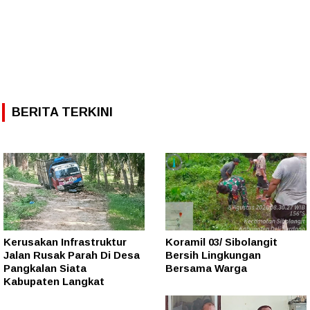
BERITA TERKINI
Kerusakan Infrastruktur
Koramil 03/ Sibolangit
Jalan Rusak Parah Di Desa
Bersih Lingkungan
Pangkalan Siata
Bersama Warga
Kabupaten Langkat