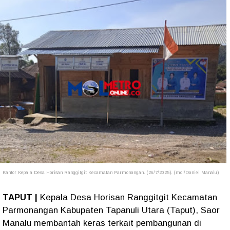
Kantor Kepala Desa Horisan Ranggitgit Kecamatan Parmonangan. (26/7/2025). (mol/Daniel Manalu)
TAPUT |
Kepala Desa Horisan Ranggitgit Kecamatan
Parmonangan Kabupaten Tapanuli Utara (Taput), Saor
Manalu membantah keras terkait pembangunan di