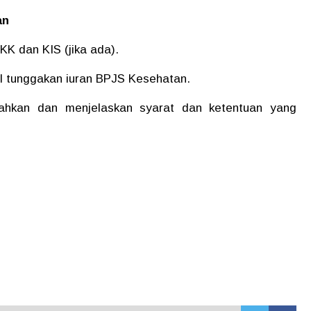
an
KK dan KIS (jika ada).
cil tunggakan iuran BPJS Kesehatan.
rahkan dan menjelaskan syarat dan ketentuan yang