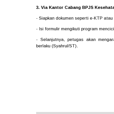
3.
Via Kantor Cabang BPJS Kesehat
- Siapkan dokumen seperti e-KTP atau 
- Isi formulir mengikuti program menci
- Selanjutnya, petugas akan menga
berlaku (Syahrul/ST).