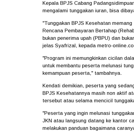
Kepala BPJS Cabang Padangsidimpuan 
mengalami tunggakan iuran, bisa dibay
"Tunggakan BPJS Kesehatan memang bi
Rencana Pembayaran Bertahap (Rehab)
bukan penerima upah (PBPU) dan bukan 
jelas Syafrizal, kepada metro-online.co
"Program ini memungkinkan cicilan dala
untuk membantu peserta melunasi tun
kemampuan peserta," tambahnya.
Kendati demikian, peserta yang sedan
BPJS Kesehatannya masih non aktif at
tersebut atau selama mencicil tungga
"Peserta yang ingin melunasi tunggaka
JKN atau langsung datang ke kantor c
melakukan panduan bagaimana caranya,