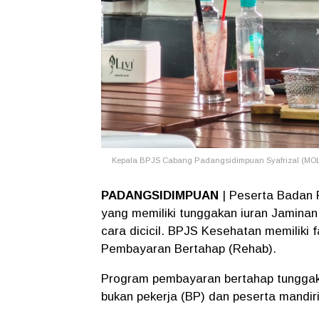
Kepala BPJS Cabang Padangsidimpuan Syafrizal (M
PADANGSIDIMPUAN
| Peserta Badan 
yang memiliki tunggakan iuran Jamina
cara dicicil. BPJS Kesehatan memiliki 
Pembayaran Bertahap (Rehab).
Program pembayaran bertahap tunggaka
bukan pekerja (BP) dan peserta mandir