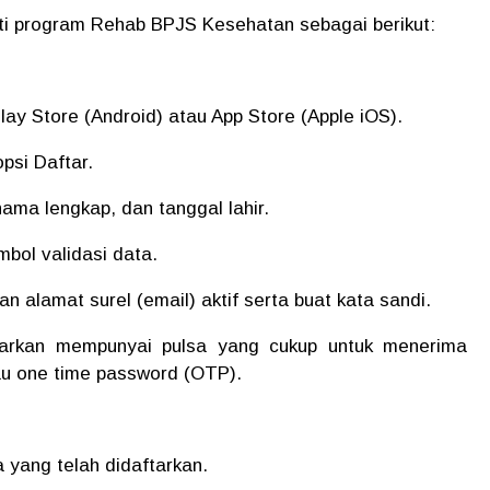
ti program Rehab BPJS Kesehatan sebagai berikut:
Play Store (Android) atau App Store (Apple iOS).
opsi Daftar.
nama lengkap, dan tanggal lahir.
mbol validasi data.
n alamat surel (email) aktif serta buat kata sandi.
tarkan mempunyai pulsa yang cukup untuk menerima
tau one time password (OTP).
 yang telah didaftarkan.