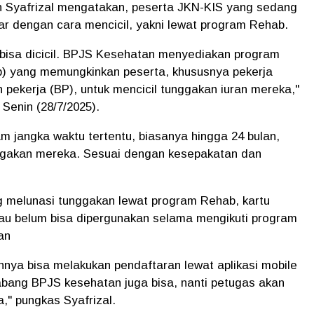
Syafrizal mengatakan, peserta JKN-KIS yang sedang
ar dengan cara mencicil, yakni lewat program Rehab.
sa dicicil. BPJS Kesehatan menyediakan program
 yang memungkinkan peserta, khususnya pekerja
pekerja (BP), untuk mencicil tunggakan iuran mereka,"
 Senin (28/7/2025).
m jangka waktu tertentu, biasanya hingga 24 bulan,
ggakan mereka. Sesuai dengan kesepakatan dan
g melunasi tunggakan lewat program Rehab, kartu
au belum bisa dipergunakan selama mengikuti program
kan
nnya bisa melakukan pendaftaran lewat aplikasi mobile
abang BPJS kesehatan juga bisa, nanti petugas akan
" pungkas Syafrizal.