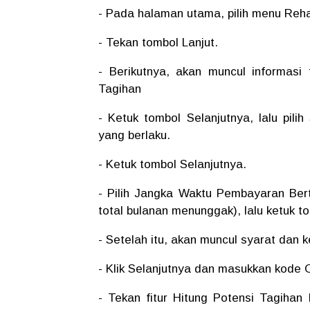
- Pada halaman utama, pilih menu Rehab
- Tekan tombol Lanjut.
- Berikutnya, akan muncul informasi
Tagihan
- Ketuk tombol Selanjutnya, lalu pil
yang berlaku.
- Ketuk tombol Selanjutnya.
- Pilih Jangka Waktu Pembayaran Ber
total bulanan menunggak), lalu ketuk t
- Setelah itu, akan muncul syarat dan 
- Klik Selanjutnya dan masukkan kode 
- Tekan fitur Hitung Potensi Tagiha