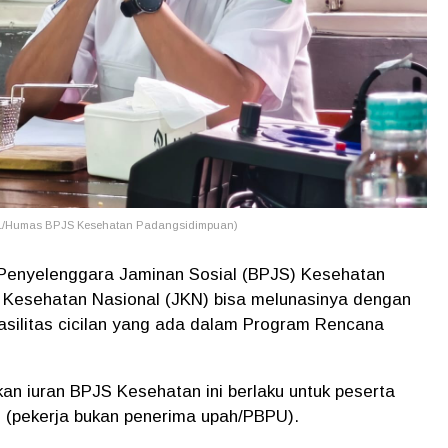
OL/Humas BPJS Kesehatan Padangsidimpuan)
Penyelenggara Jaminan Sosial (BPJS) Kesehatan
n Kesehatan Nasional (JKN) bisa melunasinya dengan
fasilitas cicilan yang ada dalam Program Rencana
n iuran BPJS Kesehatan ini berlaku untuk peserta
i (pekerja bukan penerima upah/PBPU).