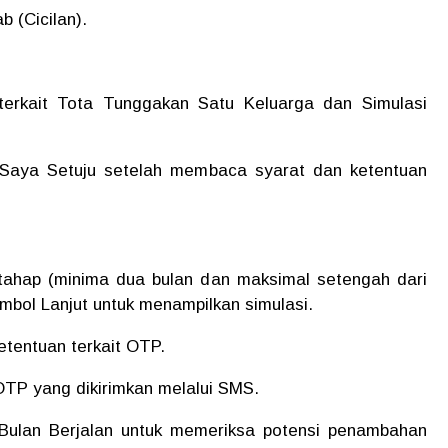
 (Cicilan).
 terkait Tota Tunggakan Satu Keluarga dan Simulasi
ih Saya Setuju setelah membaca syarat dan ketentuan
tahap (minima dua bulan dan maksimal setengah dari
ombol Lanjut untuk menampilkan simulasi.
ketentuan terkait OTP.
OTP yang dikirimkan melalui SMS.
n Bulan Berjalan untuk memeriksa potensi penambahan