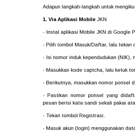
Adapun langkah-langkah untuk mengiku
1. Via Aplikasi Mobile
JKN
- Instal aplikasi Mobile JKN di Google 
- Pilih tombol Masuk/Daftar, lalu tekan 
- Isi nomor induk kependudukan (NIK), 
- Masukkan kode captcha, lalu ketuk to
- Berikutnya, masukkan nomor ponsel da
- Pastikan nomor ponsel yang didaf
pesan berisi kata sandi sekali pakai a
- Tekan tombol Registrasi.
- Masuk akun (login) menggunakan data