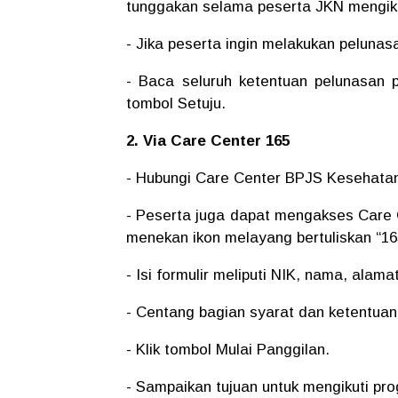
tunggakan selama peserta JKN mengik
- Jika peserta ingin melakukan peluna
- Baca seluruh ketentuan pelunasan 
tombol Setuju.
2. Via Care Center 165
- Hubungi Care Center BPJS Kesehatan 
- Peserta juga dapat mengakses Care C
menekan ikon melayang bertuliskan “16
- Isi formulir meliputi NIK, nama, alam
- Centang bagian syarat dan ketentuan
- Klik tombol Mulai Panggilan.
- Sampaikan tujuan untuk mengikuti 