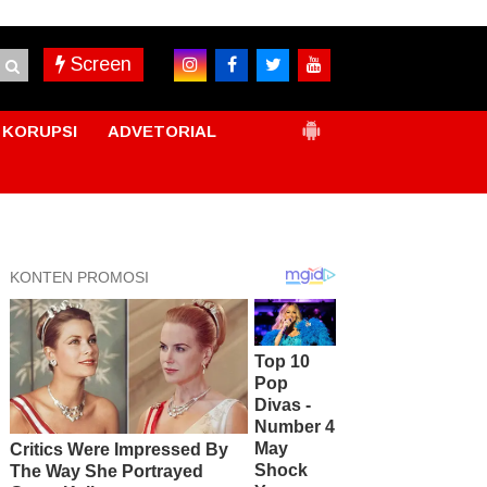
Screen
KORUPSI
ADVETORIAL