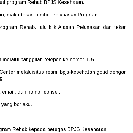
uti program Rehab BPJS Kesehatan.
san, maka tekan tombol Pelunasan Program.
program Rehab, lalu klik Alasan Pelunasan dan tekan
melalui panggilan telepon ke nomor 165.
enter melaluisitus resmi bpjs-kesehatan.go.id dengan
5”.
at email, dan nomor ponsel.
 yang berlaku.
program Rehab kepada petugas BPJS Kesehatan.