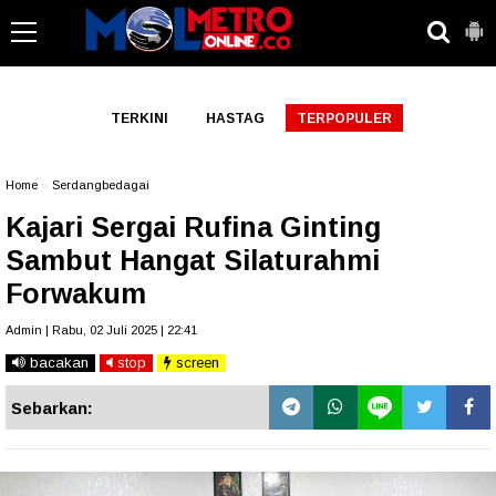
-->
TERKINI
HASTAG
TERPOPULER
Home
»
Serdangbedagai
Kajari Sergai Rufina Ginting
Sambut Hangat Silaturahmi
Forwakum
Admin | Rabu, 02 Juli 2025 | 22:41
bacakan
stop
screen
Sebarkan: