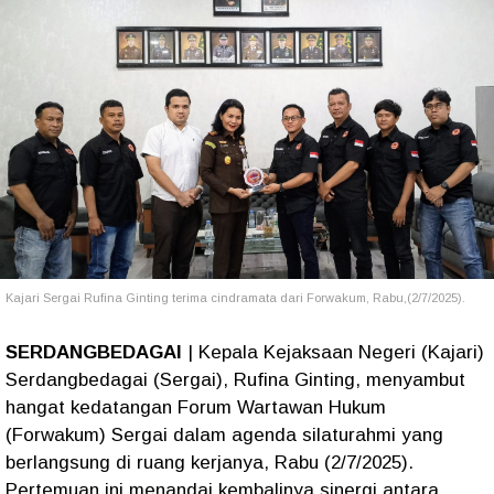
Kajari Sergai Rufina Ginting terima cindramata dari Forwakum, Rabu,(2/7/2025).
SERDANGBEDAGAI
| Kepala Kejaksaan Negeri (Kajari)
Serdangbedagai (Sergai), Rufina Ginting, menyambut
hangat kedatangan Forum Wartawan Hukum
(Forwakum) Sergai dalam agenda silaturahmi yang
berlangsung di ruang kerjanya, Rabu (2/7/2025).
Pertemuan ini menandai kembalinya sinergi antara