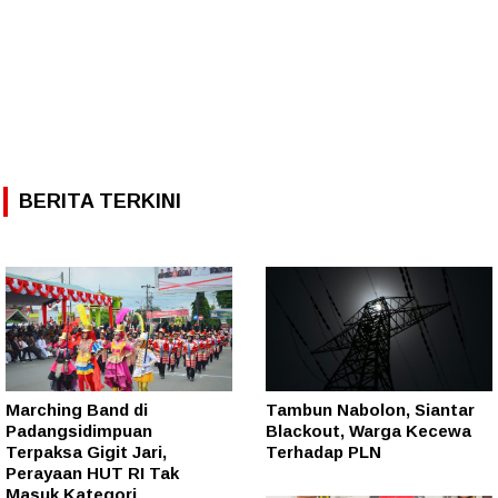
BERITA TERKINI
Marching Band di
Tambun Nabolon, Siantar
Padangsidimpuan
Blackout, Warga Kecewa
Terpaksa Gigit Jari,
Terhadap PLN
Perayaan HUT RI Tak
Masuk Kategori