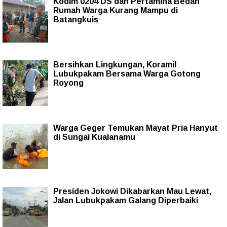
Kodim 0204 DS dan Pertamina Bedah
Rumah Warga Kurang Mampu di
Batangkuis
Bersihkan Lingkungan, Koramil
Lubukpakam Bersama Warga Gotong
Royong
Warga Geger Temukan Mayat Pria Hanyut
di Sungai Kualanamu
Presiden Jokowi Dikabarkan Mau Lewat,
Jalan Lubukpakam Galang Diperbaiki