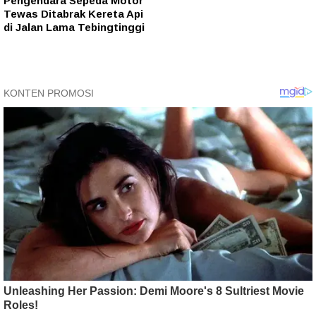
Pengendara Sepeda Motor
Tewas Ditabrak Kereta Api
di Jalan Lama Tebingtinggi