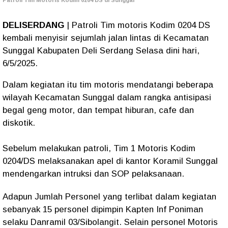
Patroli Tim Motoris Kodim 0204 DS di Sunggal
DELISERDANG
| Patroli Tim motoris Kodim 0204 DS
kembali menyisir sejumlah jalan lintas di Kecamatan
Sunggal Kabupaten Deli Serdang Selasa dini hari,
6/5/2025.
Dalam kegiatan itu tim motoris mendatangi beberapa
wilayah Kecamatan Sunggal dalam rangka antisipasi
begal geng motor, dan tempat hiburan, cafe dan
diskotik.
Sebelum melakukan patroli, Tim 1 Motoris Kodim
0204/DS melaksanakan apel di kantor Koramil Sunggal
mendengarkan intruksi dan SOP pelaksanaan.
Adapun Jumlah Personel yang terlibat dalam kegiatan
sebanyak 15 personel dipimpin Kapten Inf Poniman
selaku Danramil 03/Sibolangit. Selain personel Motoris