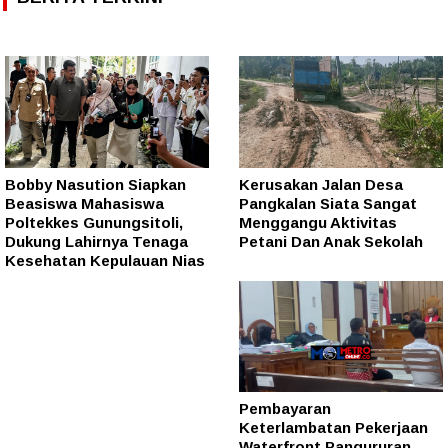
Bobby Nasution Siapkan
Kerusakan Jalan Desa
Beasiswa Mahasiswa
Pangkalan Siata Sangat
Poltekkes Gunungsitoli,
Menggangu Aktivitas
Dukung Lahirnya Tenaga
Petani Dan Anak Sekolah
Kesehatan Kepulauan Nias
Pembayaran
Keterlambatan Pekerjaan
Waterfront Pangururan