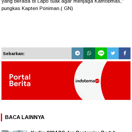
yang berada di Lapo tuak agar menjaga Kamtibmas,"
pungkas Kapten Poniman.( GN)
Sebarkan:
BACA LAINNYA