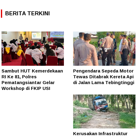
BERITA TERKINI
Sambut HUT Kemerdekaan
Pengendara Sepeda Motor
RI Ke 81, Polres
Tewas Ditabrak Kereta Api
Pematangsiantar Gelar
di Jalan Lama Tebingtinggi
Workshop di FKIP USI
Kerusakan Infrastruktur