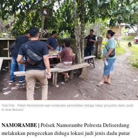
Teks Foto : Polsek Namorambe saat melakukan penindakan diduga lokasi perjudian dadu putar
di desa Bekukul.
NAMORAMBE |
Polsek Namorambe Polresta Deliserdang
melakukan pengecekan diduga lokasi judi jenis dadu putar