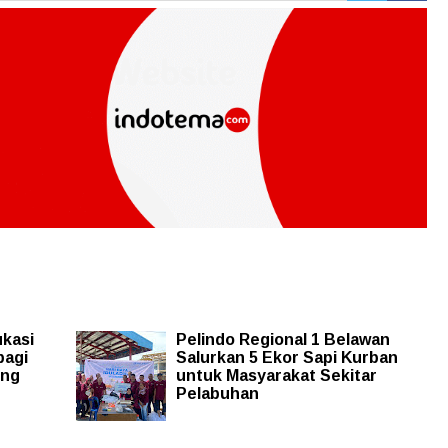
kasi
Pelindo Regional 1 Belawan
bagi
Salurkan 5 Ekor Sapi Kurban
ing
untuk Masyarakat Sekitar
Pelabuhan