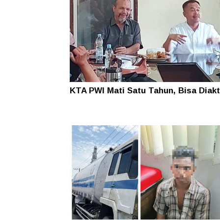
KTA PWI Mati Satu Tahun, Bisa Diakt