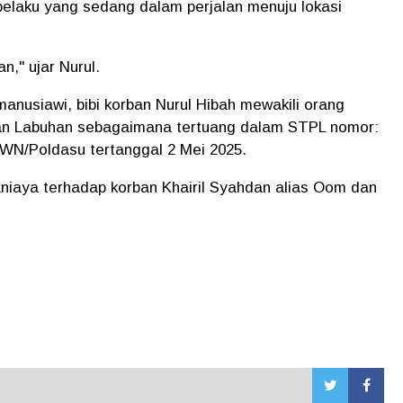
pelaku yang sedang dalam perjalan menuju lokasi
," ujar Nurul.
anusiawi, bibi korban Nurul Hibah mewakili orang
an Labuhan sebagaimana tertuang dalam STPL nomor:
WN/Poldasu tertanggal 2 Mei 2025.
aniaya terhadap korban Khairil Syahdan alias Oom dan