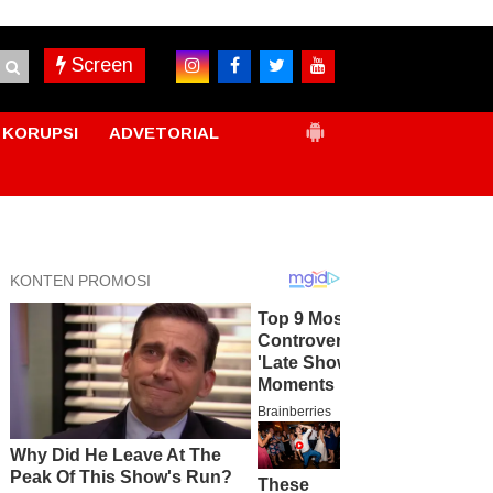
Screen
KORUPSI
ADVETORIAL