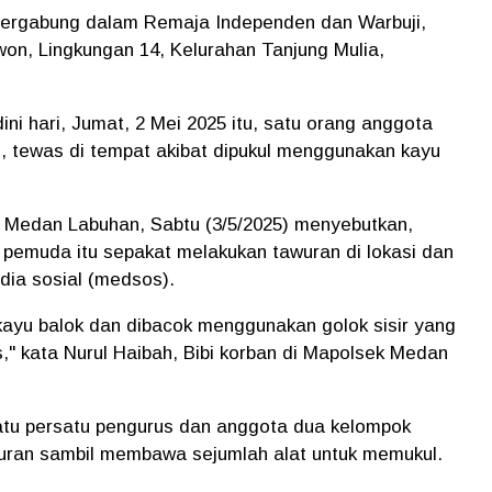
ergabung dalam Remaja Independen dan Warbuji,
won, Lingkungan 14, Kelurahan Tanjung Mulia,
ini hari, Jumat, 2 Mei 2025 itu, satu orang anggota
i, tewas di tempat akibat dipukul menggunakan kayu
 Medan Labuhan, Sabtu (3/5/2025) menyebutkan,
 pemuda itu sepakat melakukan tawuran di lokasi dan
dia sosial (medsos).
kayu balok dan dibacok menggunakan golok sisir yang
" kata Nurul Haibah, Bibi korban di Mapolsek Medan
satu persatu pengurus dan anggota dua kelompok
wuran sambil membawa sejumlah alat untuk memukul.