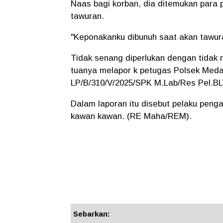
Naas bagi korban, dia ditemukan para 
tawuran.
"Keponakanku dibunuh saat akan tawuran
Tidak senang diperlukan dengan tidak m
tuanya melapor k petugas Polsek Med
LP/B/310/V/2025/SPK M.Lab/Res Pel.BL
Dalam laporan itu disebut pelaku peng
kawan kawan. (RE Maha/REM).
Sebarkan: