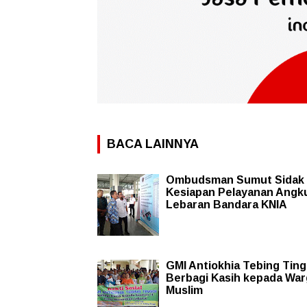
BACA LAINNYA
Ombudsman Sumut Sidak
Kesiapan Pelayanan Angk
Lebaran Bandara KNIA
GMI Antiokhia Tebing Ting
Berbagi Kasih kepada War
Muslim