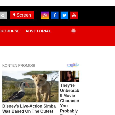
Screen
KORUPSI
ADVETORIAL