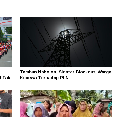
Tambun Nabolon, Siantar Blackout, Warga
I Tak
Kecewa Terhadap PLN