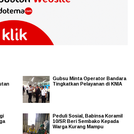
Gubsu Minta Operator Bandara
utan
Tingkatkan Pelayanan di KNIA
gi
Peduli Sosial, Babinsa Koramil
ga
10/SR Beri Sembako Kepada
Warga Kurang Mampu