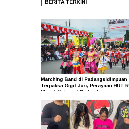
BERITA TERKINI
Marching Band di Padangsidimpuan
Terpaksa Gigit Jari, Perayaan HUT R
Masuk Kategori Perlombaan