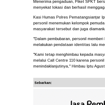
Menerima pengaduan, Piket SPKT bers
menyekat lokasi dan berhasil mengga
Kasi Humas Polres Pematangsianțar Ipt
personil menemukan kelompok pemuda
masyarakat tersebut dan juga diamankan
"Dalam pembubaran, personil memberi
melakukan pendataan identitas lalu m
"Kami tetap menghimbau kepada masya
melalui Call Centre 110 karena person
menindaklanjutinya," Himbau Iptu Agus
Sebarkan: