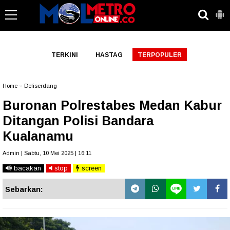
-->
TERKINI
HASTAG
TERPOPULER
Home
»
Deliserdang
Buronan Polrestabes Medan Kabur
Ditangan Polisi Bandara
Kualanamu
Admin | Sabtu, 10 Mei 2025 | 16:11
bacakan
stop
screen
Sebarkan: