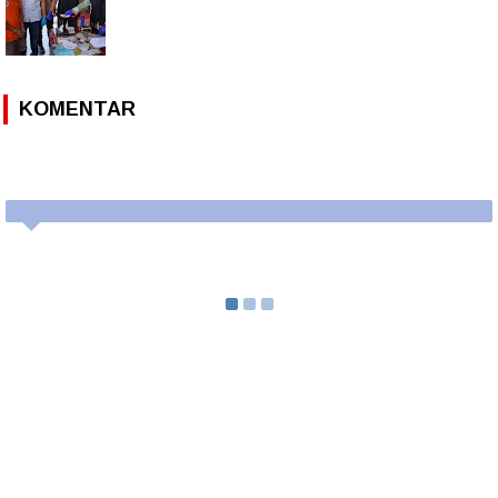
KOMENTAR