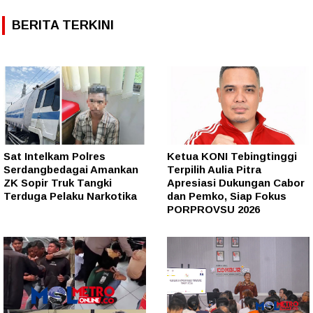
BERITA TERKINI
Sat Intelkam Polres
Ketua KONI Tebingtinggi
Serdangbedagai Amankan
Terpilih Aulia Pitra
ZK Sopir Truk Tangki
Apresiasi Dukungan Cabor
Terduga Pelaku Narkotika
dan Pemko, Siap Fokus
PORPROVSU 2026