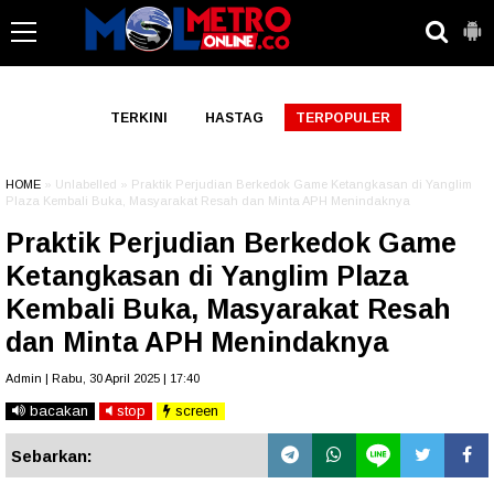
-->
TERKINI
HASTAG
TERPOPULER
HOME
» Unlabelled » Praktik Perjudian Berkedok Game Ketangkasan di Yanglim
Plaza Kembali Buka, Masyarakat Resah dan Minta APH Menindaknya
Praktik Perjudian Berkedok Game
Ketangkasan di Yanglim Plaza
Kembali Buka, Masyarakat Resah
dan Minta APH Menindaknya
Admin | Rabu, 30 April 2025 | 17:40
bacakan
stop
screen
Sebarkan: