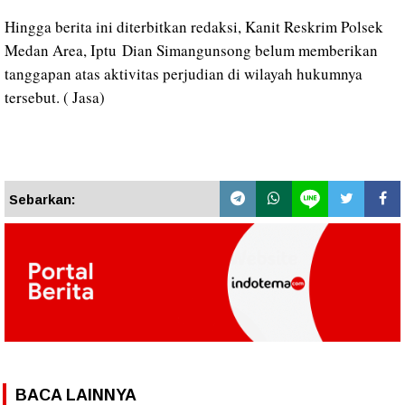
Hingga berita ini diterbitkan redaksi, Kanit Reskrim Polsek
Medan Area, Iptu Dian Simangunsong belum memberikan
tanggapan atas aktivitas perjudian di wilayah hukumnya
tersebut. ( Jasa)
Sebarkan:
BACA LAINNYA