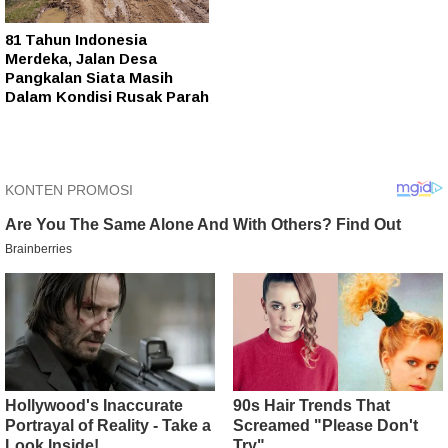
81 Tahun Indonesia
Merdeka, Jalan Desa
Pangkalan Siata Masih
Dalam Kondisi Rusak Parah