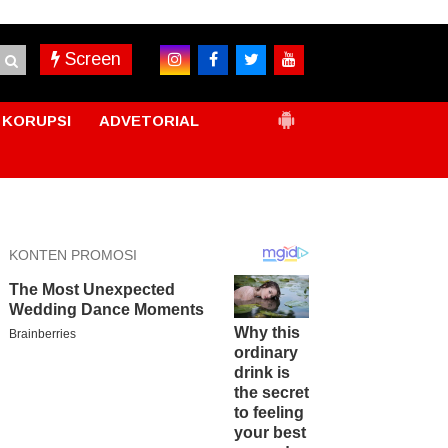
Screen
KORUPSI
ADVETORIAL