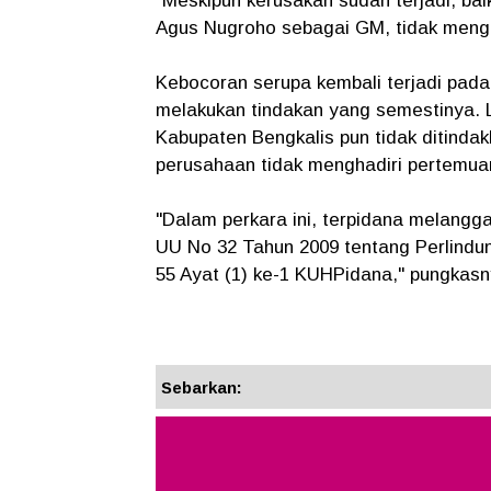
"Meskipun kerusakan sudah terjadi, ba
Agus Nugroho sebagai GM, tidak mengam
Kebocoran serupa kembali terjadi pada
melakukan tindakan yang semestinya. 
Kabupaten Bengkalis pun tidak ditindak
perusahaan tidak menghadiri pertemua
"Dalam perkara ini, terpidana melanggar
UU No 32 Tahun 2009 tentang Perlindu
55 Ayat (1) ke-1 KUHPidana," pungkas
Sebarkan: