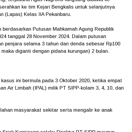
serahkan ke tim Kejari Bengkalis untuk selanjutnya
 (Lapas) Kelas IIA Pekanbaru.
an berdasarkan Putusan Mahkamah Agung Republik
024 tanggal 28 November 2024. Dalam putusan
man penjara selama 3 tahun dan denda sebesar Rp100
r, maka diganti dengan pidana kurungan) 2 bulan.
kasus ini bermula pada 3 Oktober 2020, ketika empat
n Air Limbah (IPAL) milik PT SIPP-kolam 3, 4, 10, dan
lahan masyarakat sekitar serta mengalir ke anak