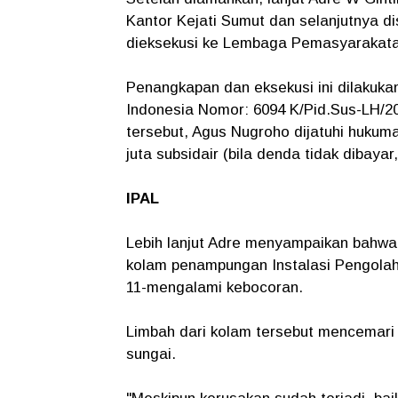
Kantor Kejati Sumut dan selanjutnya di
dieksekusi ke Lembaga Pemasyarakatan
Penangkapan dan eksekusi ini dilakuk
Indonesia Nomor: 6094 K/Pid.Sus-LH/2
tersebut, Agus Nugroho dijatuhi huku
juta subsidair (bila denda tidak dibaya
IPAL
Lebih lanjut Adre menyampaikan bahwa 
kolam penampungan Instalasi Pengolaha
11-mengalami kebocoran.
Limbah dari kolam tersebut mencemari 
sungai.