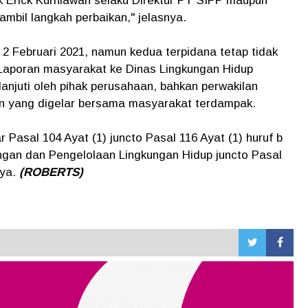
ik Erick Kurniawan selaku Direktur PT SIPP maupun
bil langkah perbaikan," jelasnya.
 2 Februari 2021, namun kedua terpidana tetap tidak
Laporan masyarakat ke Dinas Lingkungan Hidup
lanjuti oleh pihak perusahaan, bahkan perwakilan
n yang digelar bersama masyarakat terdampak.
 Pasal 104 Ayat (1) juncto Pasal 116 Ayat (1) huruf b
ngan dan Pengelolaan Lingkungan Hidup juncto Pasal
nya.
(ROBERTS)