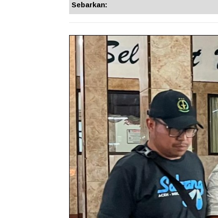
Sebarkan: