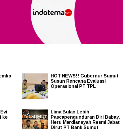
Pemko
HOT NEWS!! Gubernur Sumut
Susun Rencana Evaluasi
Operasional PT TPL
Evi
Lima Bulan Lebih
i ke
Pascapengunduran Diri Babay,
Heru Mardiansyah Resmi Jabat
Dirut PT Bank Sumut