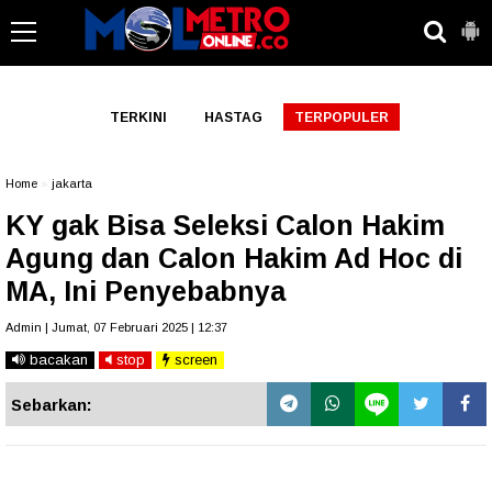
-->
TERKINI
HASTAG
TERPOPULER
Home
»
jakarta
KY gak Bisa Seleksi Calon Hakim
Agung dan Calon Hakim Ad Hoc di
MA, Ini Penyebabnya
Admin | Jumat, 07 Februari 2025 | 12:37
bacakan
stop
screen
Sebarkan: