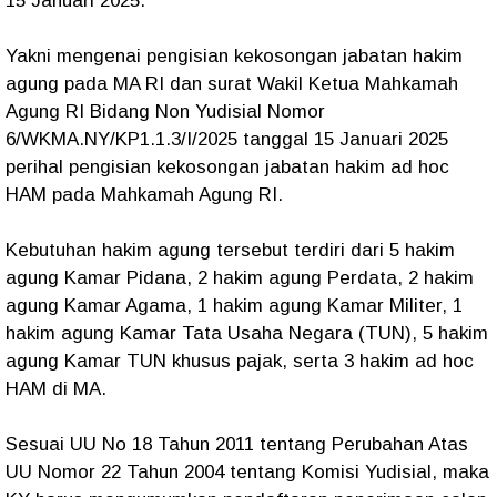
15 Januari 2025.
Yakni mengenai pengisian kekosongan jabatan hakim
agung pada MA RI dan surat Wakil Ketua Mahkamah
Agung RI Bidang Non Yudisial Nomor
6/WKMA.NY/KP1.1.3/I/2025 tanggal 15 Januari 2025
perihal pengisian kekosongan jabatan hakim ad hoc
HAM pada Mahkamah Agung RI.
Kebutuhan hakim agung tersebut terdiri dari 5 hakim
agung Kamar Pidana, 2 hakim agung Perdata, 2 hakim
agung Kamar Agama, 1 hakim agung Kamar Militer, 1
hakim agung Kamar Tata Usaha Negara (TUN), 5 hakim
agung Kamar TUN khusus pajak, serta 3 hakim ad hoc
HAM di MA.
Sesuai UU No 18 Tahun 2011 tentang Perubahan Atas
UU Nomor 22 Tahun 2004 tentang Komisi Yudisial, maka