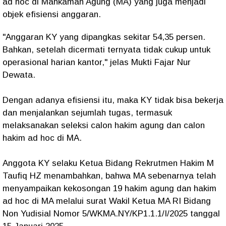
ad hoc di Mahkamah Agung (MA) yang juga menjadi
objek efisiensi anggaran.
"Anggaran KY yang dipangkas sekitar 54,35 persen.
Bahkan, setelah dicermati ternyata tidak cukup untuk
operasional harian kantor," jelas Mukti Fajar Nur
Dewata.
Dengan adanya efisiensi itu, maka KY tidak bisa bekerja
dan menjalankan sejumlah tugas, termasuk
melaksanakan seleksi calon hakim agung dan calon
hakim ad hoc di MA.
Anggota KY selaku Ketua Bidang Rekrutmen Hakim M
Taufiq HZ menambahkan, bahwa MA sebenarnya telah
menyampaikan kekosongan 19 hakim agung dan hakim
ad hoc di MA melalui surat Wakil Ketua MA RI Bidang
Non Yudisial Nomor 5/WKMA.NY/KP1.1.1/I/2025 tanggal