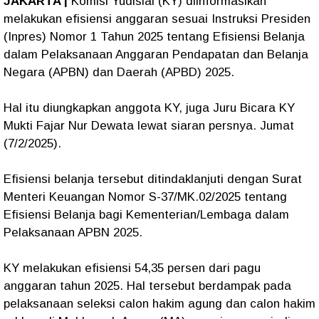
JAKARTA |
Komisi Yudisial (KY) diinformasikan
melakukan efisiensi anggaran sesuai Instruksi Presiden
(Inpres) Nomor 1 Tahun 2025 tentang Efisiensi Belanja
dalam Pelaksanaan Anggaran Pendapatan dan Belanja
Negara (APBN) dan Daerah (APBD) 2025.
Hal itu diungkapkan anggota KY, juga Juru Bicara KY
Mukti Fajar Nur Dewata lewat siaran persnya. Jumat
(7/2/2025).
Efisiensi belanja tersebut ditindaklanjuti dengan Surat
Menteri Keuangan Nomor S-37/MK.02/2025 tentang
Efisiensi Belanja bagi Kementerian/Lembaga dalam
Pelaksanaan APBN 2025.
KY melakukan efisiensi 54,35 persen dari pagu
anggaran tahun 2025. Hal tersebut berdampak pada
pelaksanaan seleksi calon hakim agung dan calon hakim