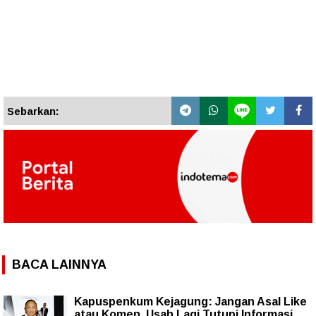
Sebarkan:
BACA LAINNYA
Kapuspenkum Kejagung: Jangan Asal Like
atau Komen, Usah Lagi Tutupi Informasi