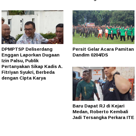
DPMPTSP Deliserdang
Persit Gelar Acara Pamitan
Enggan Laporkan Dugaan
Dandim 0204/DS
Izin Palsu, Publik
Pertanyakan Sikap Kadis A.
Fitriyan Syukri, Berbeda
dengan Cipta Karya
Baru Dapat RJ di Kejari
Medan, Roberto Kembali
Jadi Tersangka Perkara ITE