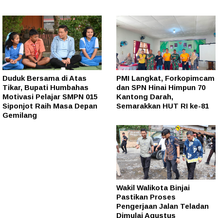
Duduk Bersama di Atas
PMI Langkat, Forkopimcam
Tikar, Bupati Humbahas
dan SPN Hinai Himpun 70
Motivasi Pelajar SMPN 015
Kantong Darah,
Siponjot Raih Masa Depan
Semarakkan HUT RI ke-81
Gemilang
Wakil Walikota Binjai
Pastikan Proses
Pengerjaan Jalan Teladan
Dimulai Agustus