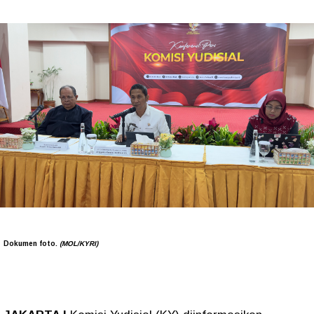
Dokumen foto.
(MOL/KYRI)