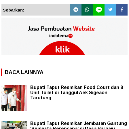
Sebarkan:
BACA LAINNYA
Bupati Taput Resmikan Food Court dan 8
Unit Toilet di Tanggul Aek Sigeaon
Tarutung
Bupati Taput Resmikan Jembatan Gantung
'Semesta Berencana' di Desa Parbaju