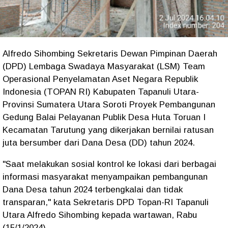
Alfredo Sihombing Sekretaris Dewan Pimpinan Daerah
(DPD) Lembaga Swadaya Masyarakat (LSM) Team
Operasional Penyelamatan Aset Negara Republik
Indonesia (TOPAN RI) Kabupaten Tapanuli Utara-
Provinsi Sumatera Utara Soroti Proyek Pembangunan
Gedung Balai Pelayanan Publik Desa Huta Toruan I
Kecamatan Tarutung yang dikerjakan bernilai ratusan
juta bersumber dari Dana Desa (DD) tahun 2024.
"Saat melakukan sosial kontrol ke lokasi dari berbagai
informasi masyarakat menyampaikan pembangunan
Dana Desa tahun 2024 terbengkalai dan tidak
transparan," kata Sekretaris DPD Topan-RI Tapanuli
Utara Alfredo Sihombing kepada wartawan, Rabu
(15/1/2024).