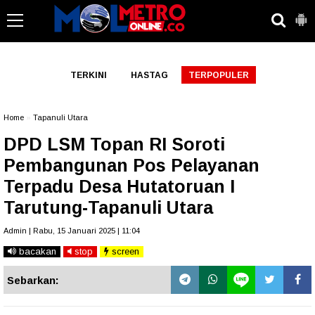
-->
TERKINI
HASTAG
TERPOPULER
Home
»
Tapanuli Utara
DPD LSM Topan RI Soroti
Pembangunan Pos Pelayanan
Terpadu Desa Hutatoruan I
Tarutung-Tapanuli Utara
Admin | Rabu, 15 Januari 2025 | 11:04
bacakan
stop
screen
Sebarkan: