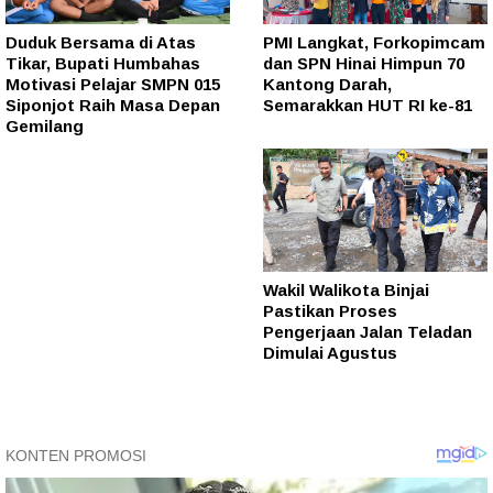
Duduk Bersama di Atas
PMI Langkat, Forkopimcam
Tikar, Bupati Humbahas
dan SPN Hinai Himpun 70
Motivasi Pelajar SMPN 015
Kantong Darah,
Siponjot Raih Masa Depan
Semarakkan HUT RI ke-81
Gemilang
Wakil Walikota Binjai
Pastikan Proses
Pengerjaan Jalan Teladan
Dimulai Agustus