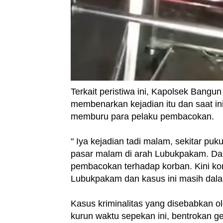
Terkait peristiwa ini, Kapolsek Bangu
membenarkan kejadian itu dan saat in
memburu para pelaku pembacokan.
" Iya kejadian tadi malam, sekitar pu
pasar malam di arah Lubukpakam. Dan
pembacokan terhadap korban. Kini ko
Lubukpakam dan kasus ini masih dal
Kasus kriminalitas yang disebabkan 
kurun waktu sepekan ini, bentrokan g