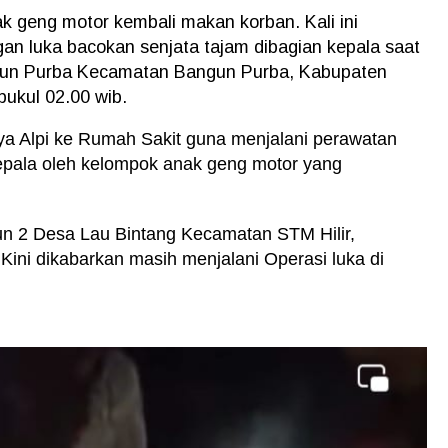
ak geng motor kembali makan korban. Kali ini
an luka bacokan senjata tajam dibagian kepala saat
gun Purba Kecamatan Bangun Purba, Kabupaten
pukul 02.00 wib.
a Alpi ke Rumah Sakit guna menjalani perawatan
kepala oleh kelompok anak geng motor yang
n 2 Desa Lau Bintang Kecamatan STM Hilir,
Kini dikabarkan masih menjalani Operasi luka di