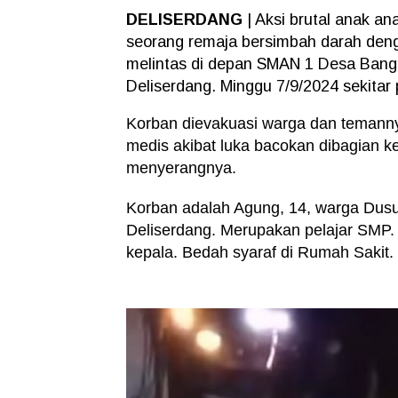
DELISERDANG
| Aksi brutal anak an
seorang remaja bersimbah darah deng
melintas di depan SMAN 1 Desa Ban
Deliserdang. Minggu 7/9/2024 sekitar 
Korban dievakuasi warga dan temanny
medis akibat luka bacokan dibagian 
menyerangnya.
Korban adalah Agung, 14, warga Dusu
Deliserdang. Merupakan pelajar SMP. 
kepala. Bedah syaraf di Rumah Sakit.