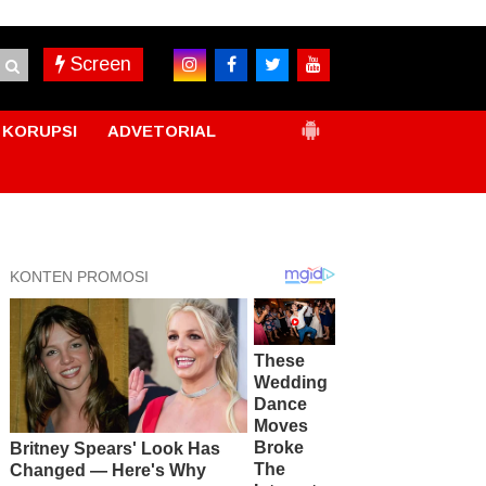
Screen
KORUPSI
ADVETORIAL