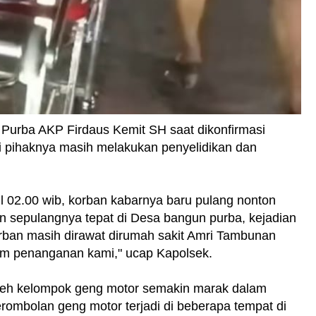
n Purba AKP Firdaus Kemit SH saat dikonfirmasi
i pihaknya masih melakukan penyelidikan dan
kul 02.00 wib, korban kabarnya baru pulang nonton
 sepulangnya tepat di Desa bangun purba, kejadian
rban masih dirawat dirumah sakit Amri Tambunan
am penanganan kami," ucap Kapolsek.
oleh kelompok geng motor semakin marak dalam
erombolan geng motor terjadi di beberapa tempat di