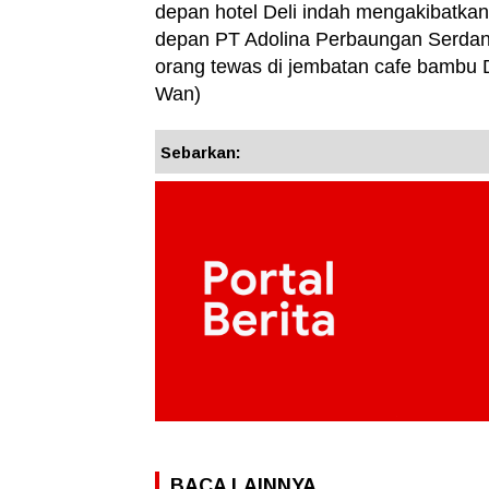
depan hotel Deli indah mengakibatkan
depan PT Adolina Perbaungan Serdan
orang tewas di jembatan cafe bambu
Wan)
Sebarkan:
BACA LAINNYA