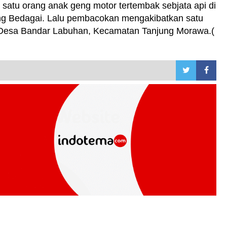
 satu orang anak geng motor tertembak sebjata api di
g Bedagai. Lalu pembacokan mengakibatkan satu
 Desa Bandar Labuhan, Kecamatan Tanjung Morawa.(