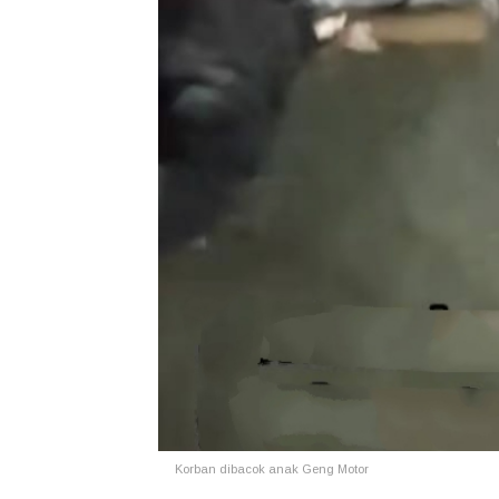
Korban dibacok anak Geng Motor