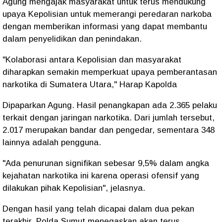
Agung mengajak masyarakat untuk terus mendukung
upaya Kepolisian untuk memerangi peredaran narkoba
dengan memberikan informasi yang dapat membantu
dalam penyelidikan dan penindakan.
"Kolaborasi antara Kepolisian dan masyarakat
diharapkan semakin memperkuat upaya pemberantasan
narkotika di Sumatera Utara," Harap Kapolda
Dipaparkan Agung. Hasil penangkapan ada 2.365 pelaku
terkait dengan jaringan narkotika. Dari jumlah tersebut,
2.017 merupakan bandar dan pengedar, sementara 348
lainnya adalah pengguna.
"Ada penurunan signifikan sebesar 9,5% dalam angka
kejahatan narkotika ini karena operasi ofensif yang
dilakukan pihak Kepolisian", jelasnya.
Dengan hasil yang telah dicapai dalam dua pekan
terakhir, Polda Sumut menegaskan akan terus