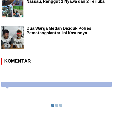
Nassau, Renggut 1 Nyawa dan 2 Terluka
Dua Warga Medan Diciduk Polres
Pematangsiantar, Ini Kasusnya
KOMENTAR