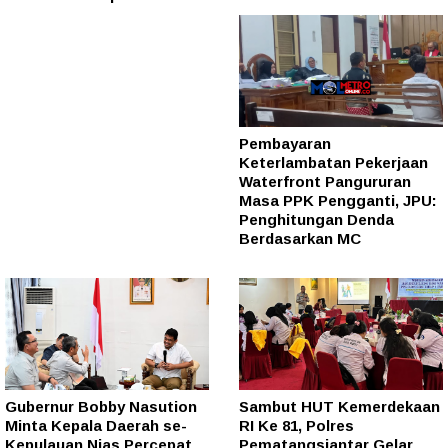
Pembayaran
Keterlambatan Pekerjaan
Waterfront Pangururan
Masa PPK Pengganti, JPU:
Penghitungan Denda
Berdasarkan MC
Gubernur Bobby Nasution
Sambut HUT Kemerdekaan
Minta Kepala Daerah se-
RI Ke 81, Polres
Kepulauan Nias Percepat
Pematangsiantar Gelar