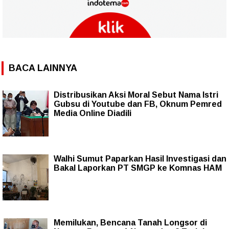
BACA LAINNYA
Distribusikan Aksi Moral Sebut Nama Istri
Gubsu di Youtube dan FB, Oknum Pemred
Media Online Diadili
Walhi Sumut Paparkan Hasil Investigasi dan
Bakal Laporkan PT SMGP ke Komnas HAM
Memilukan, Bencana Tanah Longsor di