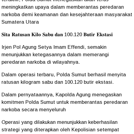
meningkatkan upaya dalam memberantas peredaran
narkoba demi keamanan dan kesejahteraan masyarakat
Sumatera Utara
𝐒𝐢𝐭𝐚 𝐑𝐚𝐭𝐮𝐬𝐚𝐧 𝐊𝐢𝐥𝐨 𝐒𝐚𝐛𝐮 𝐝𝐚𝐧 100.120 𝐁𝐮𝐭𝐢𝐫 𝐄𝐤𝐬𝐭𝐚𝐬𝐢
Irjen Pol Agung Setya Imam Effendi, semakin
menunjukkan ketegasannya dalam memerangi
peredaran narkoba di wilayahnya.
Dalam operasi terbaru, Polda Sumut berhasil menyita
ratusan kilogram sabu dan 100.120 butir ekstasi.
Dalam pernyataannya, Kapolda Agung menegaskan
komitmen Polda Sumut untuk memberantas peredaran
narkoba secara menyeluruh
Operasi yang dilakukan menunjukkan keberhasilan
strategi yang diterapkan oleh Kepolisian setempat