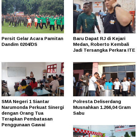
Persit Gelar Acara Pamitan
Baru Dapat RJ di Kejari
Dandim 0204/DS
Medan, Roberto Kembali
Jadi Tersangka Perkara ITE
SMA Negeri 1 Siantar
Polresta Deliserdang
Narumonda Perkuat Sinergi
Musnahkan 1.266,04 Gram
dengan Orang Tua
Sabu
Terapkan Pembatasan
Penggunaan Gawai