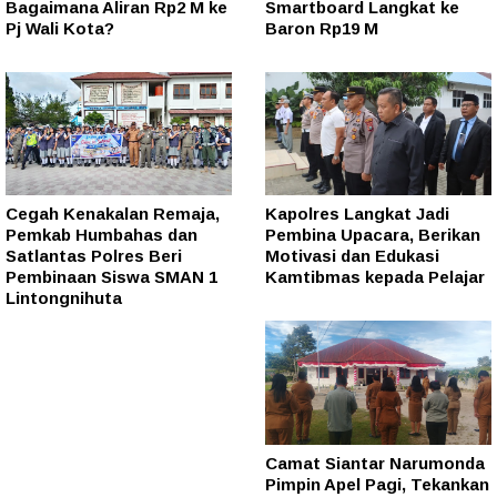
Bagaimana Aliran Rp2 M ke
Smartboard Langkat ke
Pj Wali Kota?
Baron Rp19 M
Cegah Kenakalan Remaja,
Kapolres Langkat Jadi
Pemkab Humbahas dan
Pembina Upacara, Berikan
Satlantas Polres Beri
Motivasi dan Edukasi
Pembinaan Siswa SMAN 1
Kamtibmas kepada Pelajar
Lintongnihuta
Camat Siantar Narumonda
Pimpin Apel Pagi, Tekankan