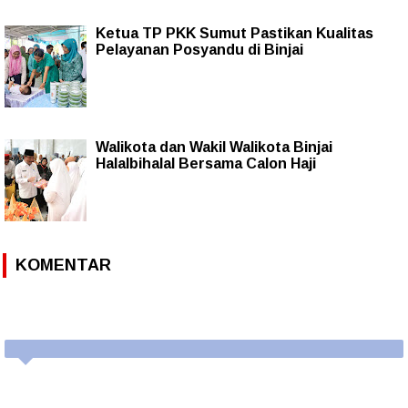
Ketua TP PKK Sumut Pastikan Kualitas
Pelayanan Posyandu di Binjai
Walikota dan Wakil Walikota Binjai
Halalbihalal Bersama Calon Haji
KOMENTAR