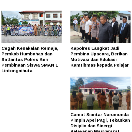
Cegah Kenakalan Remaja,
Kapolres Langkat Jadi
Pemkab Humbahas dan
Pembina Upacara, Berikan
Satlantas Polres Beri
Motivasi dan Edukasi
Pembinaan Siswa SMAN 1
Kamtibmas kepada Pelajar
Lintongnihuta
Camat Siantar Narumonda
Pimpin Apel Pagi, Tekankan
Disiplin dan Sinergi
Pelayanan Masyarakat