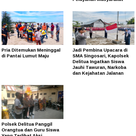
Pria Ditemukan Meninggal
Jadi Pembina Upacara di
di Pantai Lumut Maju
SMA Singosari, Kapolsek
Delitua Ingatkan Siswa
Jauhi Tawuran, Narkoba
dan Kejahatan Jalanan
Polsek Delitua Panggil
Orangtua dan Guru Siswa
Yang Terlibat Aksi