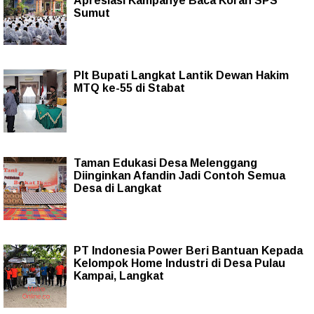
Apresiasi Kampanye Baca Koran SPS
Sumut
Plt Bupati Langkat Lantik Dewan Hakim
MTQ ke-55 di Stabat
Taman Edukasi Desa Melenggang
Diinginkan Afandin Jadi Contoh Semua
Desa di Langkat
PT Indonesia Power Beri Bantuan Kepada
Kelompok Home Industri di Desa Pulau
Kampai, Langkat