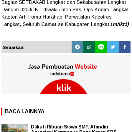
Bagian SETDAKAB Langkat dan Sekabupaten Langkat,
Dandim 0203/LKT diwakili oleh Pasi Ops Kodim Langkat
Kapten Arh Iroma Harahap, Perwakilan Kapolres
Langkat, Seluruh Camat se Kabupaten Langkat.(
m/lkt1)
Sebarkan:
BACA LAINNYA
Diikuti Ribuan Siswa SMP, Afandin