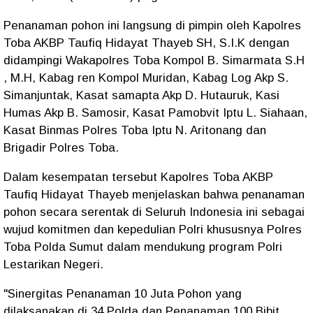
Penanaman pohon ini langsung di pimpin oleh Kapolres
Toba AKBP Taufiq Hidayat Thayeb SH, S.I.K dengan
didampingi Wakapolres Toba Kompol B. Simarmata S.H
, M.H, Kabag ren Kompol Muridan, Kabag Log Akp S.
Simanjuntak, Kasat samapta Akp D. Hutauruk, Kasi
Humas Akp B. Samosir, Kasat Pamobvit Iptu L. Siahaan,
Kasat Binmas Polres Toba Iptu N. Aritonang dan
Brigadir Polres Toba.
Dalam kesempatan tersebut Kapolres Toba AKBP
Taufiq Hidayat Thayeb menjelaskan bahwa penanaman
pohon secara serentak di Seluruh Indonesia ini sebagai
wujud komitmen dan kepedulian Polri khususnya Polres
Toba Polda Sumut dalam mendukung program Polri
Lestarikan Negeri.
"Sinergitas Penanaman 10 Juta Pohon yang
dilaksanakan di 34 Polda dan Penanaman 100 Bibit