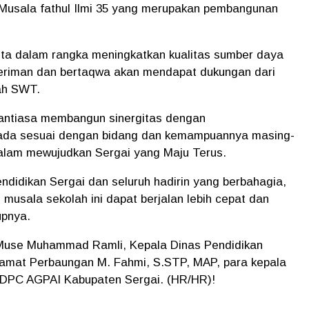
Musala fathul Ilmi 35 yang merupakan pembangunan
 kita dalam rangka meningkatkan kualitas sumber daya
beriman dan bertaqwa akan mendapat dukungan dari
lah SWT.
nantiasa membangun sinergitas dengan
ada sesuai dengan bidang dan kemampuannya masing-
dalam mewujudkan Sergai yang Maju Terus.
ndidikan Sergai dan seluruh hadirin yang berbahagia,
usala sekolah ini dapat berjalan lebih cepat dan
upnya.
 Muse Muhammad Ramli, Kepala Dinas Pendidikan
amat Perbaungan M. Fahmi, S.STP, MAP, para kepala
 DPC AGPAI Kabupaten Sergai. (HR/HR)!