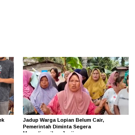
ek
Jadup Warga Lopian Belum Cair,
Pemerintah Diminta Segera
Merealisasikan Janji