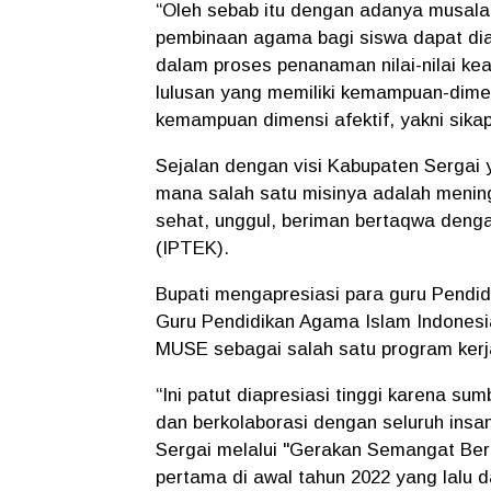
“Oleh sebab itu dengan adanya musala
pembinaan agama bagi siswa dapat dia
dalam proses penanaman nilai-nilai 
lulusan yang memiliki kemampuan-dimens
kemampuan dimensi afektif, yakni sikap
Sejalan dengan visi Kabupaten Sergai y
mana salah satu misinya adalah menin
sehat, unggul, beriman bertaqwa deng
(IPTEK).
Bupati mengapresiasi para guru Pendi
Guru Pendidikan Agama Islam Indones
MUSE sebagai salah satu program kerj
“Ini patut diapresiasi tinggi karena s
dan berkolaborasi dengan seluruh insa
Sergai melalui "Gerakan Semangat Beri
pertama di awal tahun 2022 yang lalu d