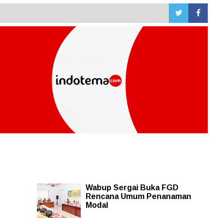
n
Wabup Sergai Buka FGD
Rencana Umum Penanaman
Modal