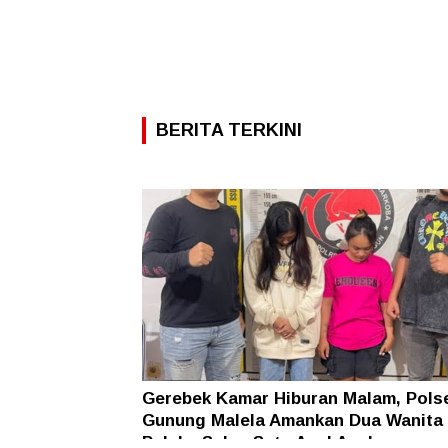
BERITA TERKINI
Gerebek Kamar Hiburan Malam, Pols
Gunung Malela Amankan Dua Wanita
Pelaku Sabu, Satu Asal Aceh