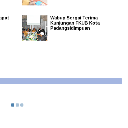
apat
Wabup Sergai Terima
Kunjungan FKUB Kota
Padangsidimpuan