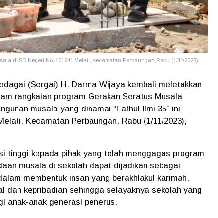
ala di SD Negeri No. 101941 Melati, Kecamatan Perbaungan,Rabu (1/11/2023)
edagai (Sergai) H. Darma Wijaya kembali meletakkan
am rangkaian program Gerakan Seratus Musala
gunan musala yang dinamai “Fathul Ilmi 35” ini
Melati, Kecamatan Perbaungan, Rabu (1/11/2023),
si tinggi kepada pihak yang telah menggagas program
an musala di sekolah dapat dijadikan sebagai
 dalam membentuk insan yang berakhlakul karimah,
 dan kepribadian sehingga selayaknya sekolah yang
gi anak-anak generasi penerus.