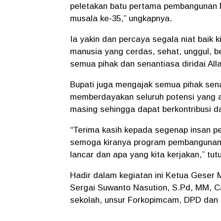
peletakan batu pertama pembangunan 
musala ke-35,” ungkapnya.
Ia yakin dan percaya segala niat baik
manusia yang cerdas, sehat, unggul, 
semua pihak dan senantiasa diridai Al
Bupati juga mengajak semua pihak se
memberdayakan seluruh potensi yang 
masing sehingga dapat berkontribusi 
“Terima kasih kepada segenap insan pe
semoga kiranya program pembangunan m
lancar dan apa yang kita kerjakan,” tut
Hadir dalam kegiatan ini Ketua Geser
Sergai Suwanto Nasution, S.Pd, MM, C
sekolah, unsur Forkopimcam, DPD dan