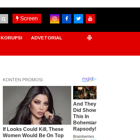
Screen
KORUPSI
ADVETORIAL