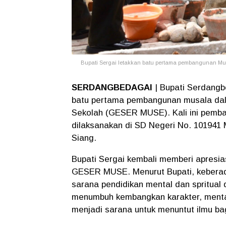
Bupati Sergai letakkan batu pertama pembangunan Mus
SERDANGBEDAGAI
| Bupati Serdangb
batu pertama pembangunan musala dal
Sekolah (GESER MUSE). Kali ini pemban
dilaksanakan di SD Negeri No. 101941 
Siang.
Bupati Sergai kembali memberi apresia
GESER MUSE. Menurut Bupati, keberada
sarana pendidikan mental dan spritual
menumbuh kembangkan karakter, mental
menjadi sarana untuk menuntut ilmu ba