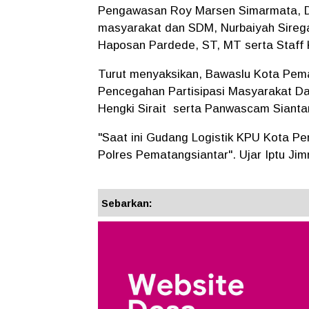
Pengawasan Roy Marsen Simarmata, Divis
masyarakat dan SDM, Nurbaiyah Sireg
Haposan Pardede, ST, MT serta Staff
Turut menyaksikan, Bawaslu Kota Pema
Pencegahan Partisipasi Masyarakat Da
Hengki Sirait serta Panwascam Siantar
"Saat ini Gudang Logistik KPU Kota 
Polres Pematangsiantar". Ujar Iptu Jimmi
Sebarkan: