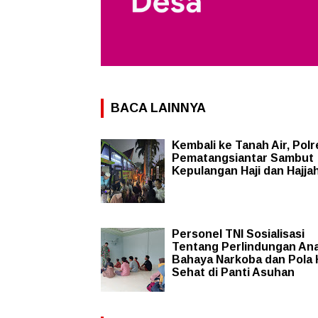
BACA LAINNYA
Kembali ke Tanah Air, Polr
Pematangsiantar Sambut
Kepulangan Haji dan Hajja
Personel TNI Sosialisasi
Tentang Perlindungan Ana
Bahaya Narkoba dan Pola 
Sehat di Panti Asuhan