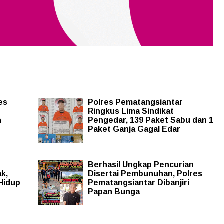
es
Polres Pematangsiantar
Ringkus Lima Sindikat
h
Pengedar, 139 Paket Sabu dan 1
Paket Ganja Gagal Edar
Berhasil Ungkap Pencurian
k,
Disertai Pembunuhan, Polres
Hidup
Pematangsiantar Dibanjiri
Papan Bunga