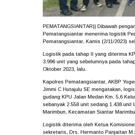
PEMATANGSIANTAR|| Dibawah pengama
Pematangsiantar menerima logistik Pem
Pematangsiantar, Kamis (2/11/2023) sek
Logistik pada tahap II yang diterima 
3.996 unit yang sebelumnya pada tahap 
Oktober 2023, lalu.
Kapolres Pematangsiantar, AKBP Yogen
Jimmi C Hutajulu SE mengatakan, logist
gudang KPU Jalan Medan Km. 5,6 Kelu
sebanyak 2.558 unit sedang 1.438 unit 
Marimbun, Kecamatan Siantar Marimbu
Logistik diterima oleh Ketua Komision
sekretaris, Drs. Hermanto Panjaitan M.