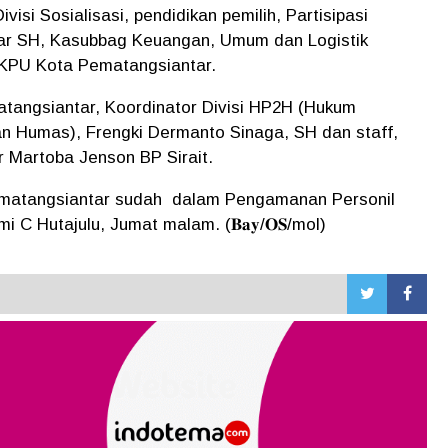
i Sosialisasi, pendidikan pemilih, Partisipasi
ar SH, Kasubbag Keuangan, Umum dan Logistik
 KPU Kota Pematangsiantar.
tangsiantar, Koordinator Divisi HP2H (Hukum
n Humas), Frengki Dermanto Sinaga, SH dan staff,
 Martoba Jenson BP Sirait.
Pematangsiantar sudah dalam Pengamanan Personil
 C Hutajulu, Jumat malam. (𝐁𝐚𝐲/𝐎𝐒/mol)