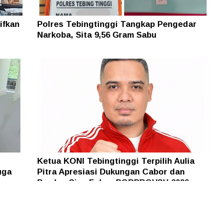
ifkan
Polres Tebingtinggi Tangkap Pengedar
Narkoba, Sita 9,56 Gram Sabu
Ketua KONI Tebingtinggi Terpilih Aulia
uga
Pitra Apresiasi Dukungan Cabor dan
Pemko, Siap Fokus PORPROVSU 2026