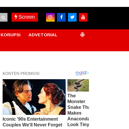
Screen
KORUPSI
ADVETORIAL