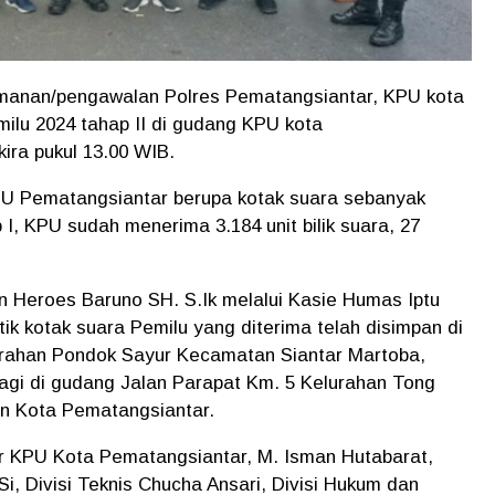
nan/pengawalan Polres Pematangsiantar, KPU kota
ilu 2024 tahap II di gudang KPU kota
ira pukul 13.00 WIB.
KPU Pematangsiantar berupa kotak suara sebanyak
I, KPU sudah menerima 3.184 unit bilik suara, 27
 Heroes Baruno SH. S.Ik melalui Kasie Humas Iptu
ik kotak suara Pemilu yang diterima telah disimpan di
rahan Pondok Sayur Kecamatan Siantar Martoba,
lagi di gudang Jalan Parapat Km. 5 Kelurahan Tong
n Kota Pematangsiantar.
er KPU Kota Pematangsiantar, M. Isman Hutabarat,
Si, Divisi Teknis Chucha Ansari, Divisi Hukum dan