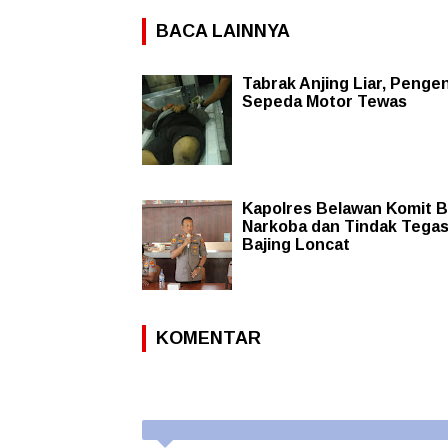
BACA LAINNYA
Tabrak Anjing Liar, Penge
Sepeda Motor Tewas
Kapolres Belawan Komit 
Narkoba dan Tindak Tega
Bajing Loncat
KOMENTAR