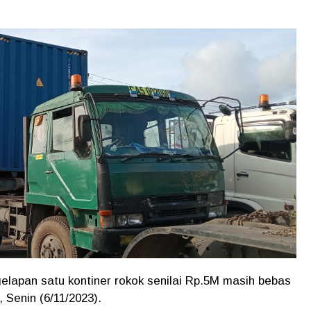
lapan satu kontiner rokok senilai Rp.5M masih bebas
, Senin (6/11/2023).