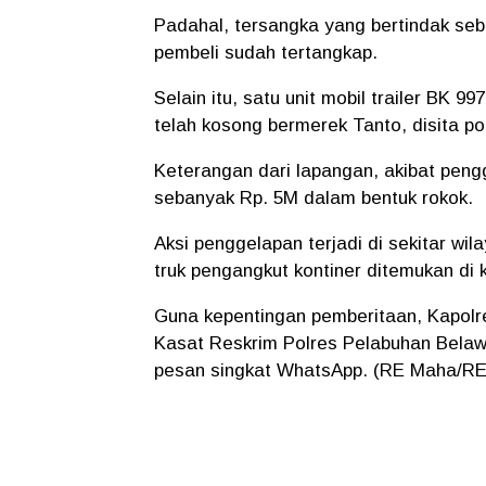
Padahal, tersangka yang bertindak se
pembeli sudah tertangkap.
Selain itu, satu unit mobil trailer BK 
telah kosong bermerek Tanto, disita pol
Keterangan dari lapangan, akibat peng
sebanyak Rp. 5M dalam bentuk rokok.
Aksi penggelapan terjadi di sekitar w
truk pengangkut kontiner ditemukan di
Guna kepentingan pemberitaan, Kapol
Kasat Reskrim Polres Pelabuhan Belawa
pesan singkat WhatsApp. (RE Maha/R