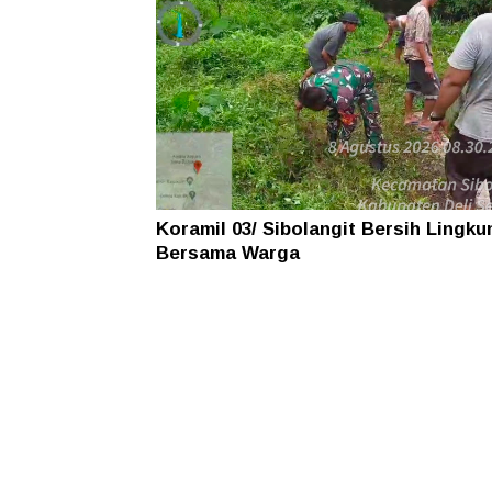
Koramil 03/ Sibolangit Bersih Lingk
Bersama Warga