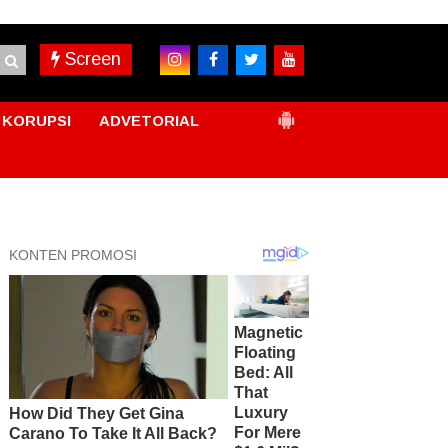
Screen
KORUPSI
ADVETORIAL