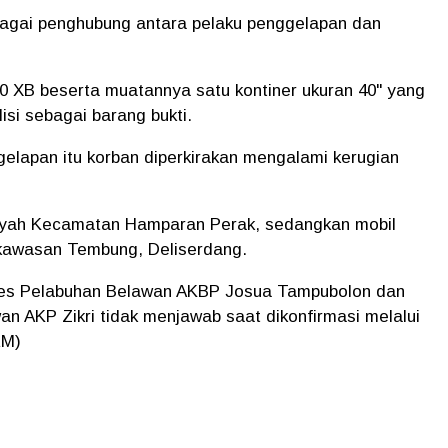
bagai penghubung antara pelaku penggelapan dan
9970 XB beserta muatannya satu kontiner ukuran 40" yang
isi sebagai barang bukti.
gelapan itu korban diperkirakan mengalami kerugian
ilayah Kecamatan Hamparan Perak, sedangkan mobil
 kawasan Tembung, Deliserdang.
res Pelabuhan Belawan AKBP Josua Tampubolon dan
n AKP Zikri tidak menjawab saat dikonfirmasi melalui
EM)