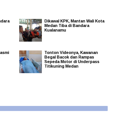
ndara
Dikawal KPK, Mantan Wali Kota
Medan Tiba di Bandara
Kualanamu
Basmi
Tonton Videonya, Kawanan
s
Begal Bacok dan Rampas
Sepeda Motor di Underpass
Titikuning Medan