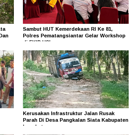
ta
Sambut HUT Kemerdekaan RI Ke 81,
 Dan
Polres Pematangsiantar Gelar Workshop
di FKIP USI
Kerusakan Infrastruktur Jalan Rusak
Parah Di Desa Pangkalan Siata Kabupaten
Langkat